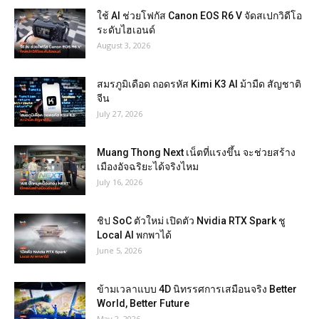
ใช้ AI ช่วยโฟกัส Canon EOS R6 V จัดสเปกวิดีโอ
ระดับไฮเอนด์
August 3, 2026
สมรภูมิเดือด ถอดรหัส Kimi K3 AI ม้ามืด สัญชาติ
จีน
July 27, 2026
Muang Thong Next เน็ตที่แรงขึ้น จะช่วยสร้าง
เมืองอัจฉริยะได้จริงไหม
July 16, 2026
ชิป SoC ตัวใหม่ เปิดตัว Nvidia RTX Spark ชู
Local AI พกพาได้
June 5, 2026
ข้ามเวลาแบบ 4D นิทรรศการเสมือนจริง Better
World, Better Future
May 2, 2026