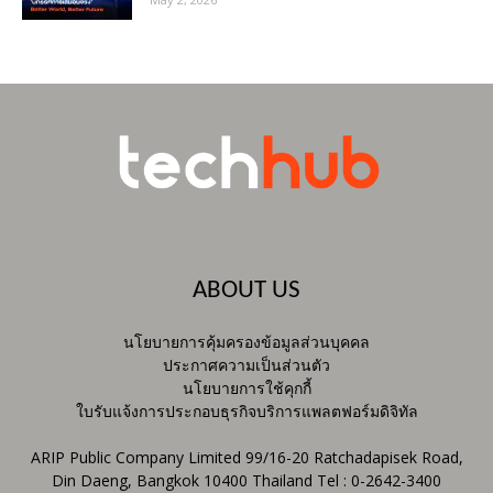
ABOUT US
นโยบายการคุ้มครองข้อมูลส่วนบุคคล
ประกาศความเป็นส่วนตัว
นโยบายการใช้คุกกี้
ใบรับแจ้งการประกอบธุรกิจบริการแพลตฟอร์มดิจิทัล
ARIP Public Company Limited 99/16-20 Ratchadapisek Road,
Din Daeng, Bangkok 10400 Thailand Tel : 0-2642-3400