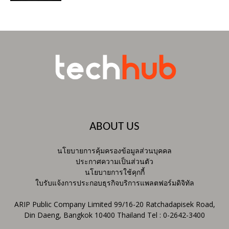
ABOUT US
นโยบายการคุ้มครองข้อมูลส่วนบุคคล
ประกาศความเป็นส่วนตัว
นโยบายการใช้คุกกี้
ใบรับแจ้งการประกอบธุรกิจบริการแพลตฟอร์มดิจิทัล
ARIP Public Company Limited 99/16-20 Ratchadapisek Road,
Din Daeng, Bangkok 10400 Thailand Tel : 0-2642-3400