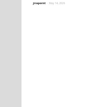
jirapornt
-
May 14, 2026