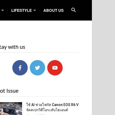
LIFESTYLE
ABOUT US
tay with us
ot Issue
ใช้ AI ช่วยโฟกัส Canon EOS R6 V
จัดสเปกวิดีโอระดับไฮเอนด์