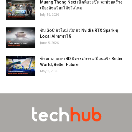
Muang Thong Next เน็ตที่แรงขึ้น จะช่วยสร้าง
เมืองอัจฉริยะได้จริงไหม
July 16, 2026
ชิป SoC ตัวใหม่ เปิดตัว Nvidia RTX Spark ชู
Local AI พกพาได้
June 5, 2026
ข้ามเวลาแบบ 4D นิทรรศการเสมือนจริง Better
World, Better Future
May 2, 2026