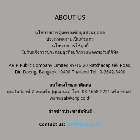
ABOUT US
นโยบายการคุ้มครองข้อมูลส่วนบุคคล
ประกาศความเป็นส่วนตัว
นโยบายการใช้คุกกี้
ใบรับแจ้งการประกอบธุรกิจบริการแพลตฟอร์มดิจิทัล
ARIP Public Company Limited 99/16-20 Ratchadapisek Road,
Din Daeng, Bangkok 10400 Thailand Tel : 0-2642-3400
สนใจลงโฆษณาติดต่อ
คุณวันวิสาข์ คำหอมรื่น (คุณแนน) โทร. 08-1668-2221 หรือ email :
wanvisak@arip.co.th
ฝากข่าวประชาสัมพันธ์
Contact us:
ctm@arip.co.th