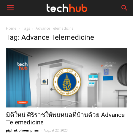
Home
Tags
Advance Telemedicine
Tag: Advance Telemedicine
มิติใหม่ ศิริราชให้พบหมอที่บ้านด้วย Advance
Telemedicine
piphat phoemphan
-
August 22, 2023