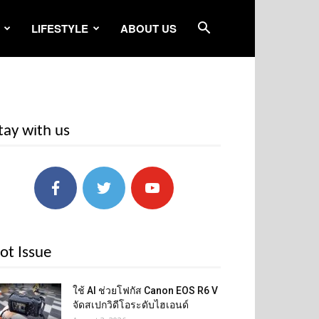
LIFESTYLE
ABOUT US
tay with us
ot Issue
ใช้ AI ช่วยโฟกัส Canon EOS R6 V
จัดสเปกวิดีโอระดับไฮเอนด์