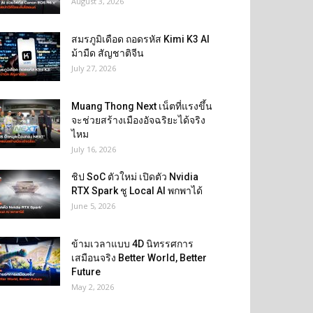
August 3, 2026
สมรภูมิเดือด ถอดรหัส Kimi K3 AI
ม้ามืด สัญชาติจีน
July 27, 2026
Muang Thong Next เน็ตที่แรงขึ้น
จะช่วยสร้างเมืองอัจฉริยะได้จริง
ไหม
July 16, 2026
ชิป SoC ตัวใหม่ เปิดตัว Nvidia
RTX Spark ชู Local AI พกพาได้
June 5, 2026
ข้ามเวลาแบบ 4D นิทรรศการ
เสมือนจริง Better World, Better
Future
May 2, 2026