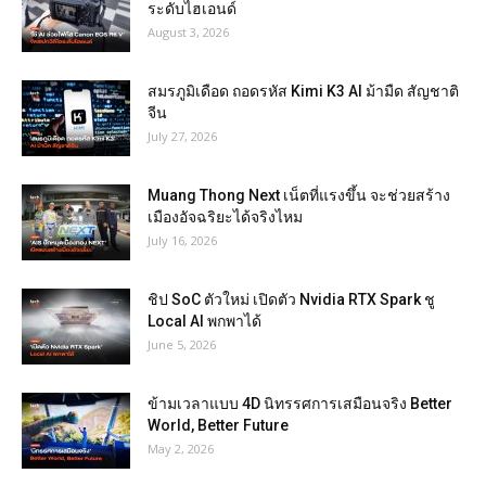
ระดับไฮเอนด์
August 3, 2026
สมรภูมิเดือด ถอดรหัส Kimi K3 AI ม้ามืด สัญชาติ
จีน
July 27, 2026
Muang Thong Next เน็ตที่แรงขึ้น จะช่วยสร้าง
เมืองอัจฉริยะได้จริงไหม
July 16, 2026
ชิป SoC ตัวใหม่ เปิดตัว Nvidia RTX Spark ชู
Local AI พกพาได้
June 5, 2026
ข้ามเวลาแบบ 4D นิทรรศการเสมือนจริง Better
World, Better Future
May 2, 2026