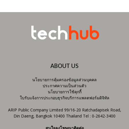
ABOUT US
นโยบายการคุ้มครองข้อมูลส่วนบุคคล
ประกาศความเป็นส่วนตัว
นโยบายการใช้คุกกี้
ใบรับแจ้งการประกอบธุรกิจบริการแพลตฟอร์มดิจิทัล
ARIP Public Company Limited 99/16-20 Ratchadapisek Road,
Din Daeng, Bangkok 10400 Thailand Tel : 0-2642-3400
สนใจลงโฆษณาติดต่อ