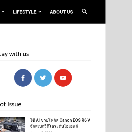
LIFESTYLE
ABOUT US
tay with us
ot Issue
ใช้ AI ช่วยโฟกัส Canon EOS R6 V
จัดสเปกวิดีโอระดับไฮเอนด์