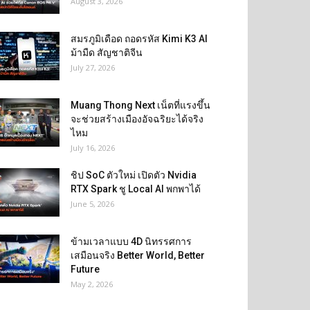
August 3, 2026
สมรภูมิเดือด ถอดรหัส Kimi K3 AI
ม้ามืด สัญชาติจีน
July 27, 2026
Muang Thong Next เน็ตที่แรงขึ้น
จะช่วยสร้างเมืองอัจฉริยะได้จริง
ไหม
July 16, 2026
ชิป SoC ตัวใหม่ เปิดตัว Nvidia
RTX Spark ชู Local AI พกพาได้
June 5, 2026
ข้ามเวลาแบบ 4D นิทรรศการ
เสมือนจริง Better World, Better
Future
May 2, 2026