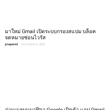
มาใหม่ Gmail เปิดระบบกรองสแปม บล็อค
จดหมายซ่อนไวรัส
jirapornt
-
December 6, 2023
อ่านเมลบนนาฬิกา Google เปิดตัว แอป Gmail