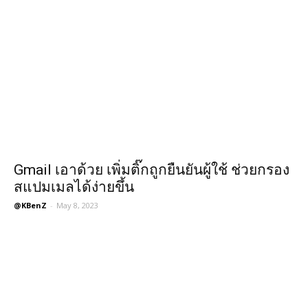
Gmail เอาด้วย เพิ่มติ๊กถูกยืนยันผู้ใช้ ช่วยกรอง
สแปมเมลได้ง่ายขึ้น
@KBenZ
-
May 8, 2023