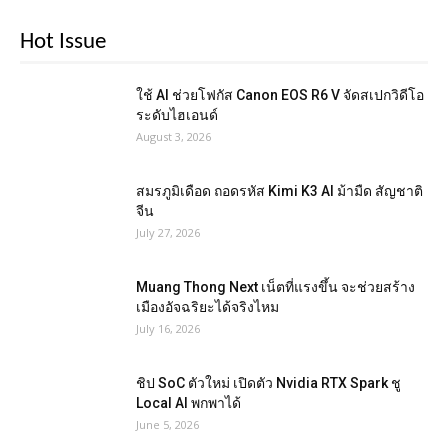
Hot Issue
ใช้ AI ช่วยโฟกัส Canon EOS R6 V จัดสเปกวิดีโอ
ระดับไฮเอนด์
August 3, 2026
สมรภูมิเดือด ถอดรหัส Kimi K3 AI ม้ามืด สัญชาติ
จีน
July 27, 2026
Muang Thong Next เน็ตที่แรงขึ้น จะช่วยสร้าง
เมืองอัจฉริยะได้จริงไหม
July 16, 2026
ชิป SoC ตัวใหม่ เปิดตัว Nvidia RTX Spark ชู
Local AI พกพาได้
June 5, 2026