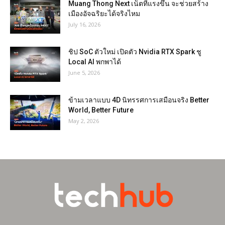
Muang Thong Next เน็ตที่แรงขึ้น จะช่วยสร้าง
เมืองอัจฉริยะได้จริงไหม
July 16, 2026
ชิป SoC ตัวใหม่ เปิดตัว Nvidia RTX Spark ชู
Local AI พกพาได้
June 5, 2026
ข้ามเวลาแบบ 4D นิทรรศการเสมือนจริง Better
World, Better Future
May 2, 2026