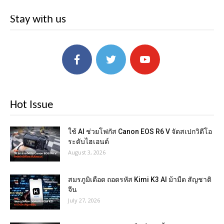
Stay with us
Hot Issue
ใช้ AI ช่วยโฟกัส Canon EOS R6 V จัดสเปกวิดีโอ
ระดับไฮเอนด์
August 3, 2026
สมรภูมิเดือด ถอดรหัส Kimi K3 AI ม้ามืด สัญชาติ
จีน
July 27, 2026