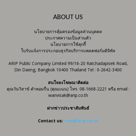
ABOUT US
นโยบายการคุ้มครองข้อมูลส่วนบุคคล
ประกาศความเป็นส่วนตัว
นโยบายการใช้คุกกี้
ใบรับแจ้งการประกอบธุรกิจบริการแพลตฟอร์มดิจิทัล
ARIP Public Company Limited 99/16-20 Ratchadapisek Road,
Din Daeng, Bangkok 10400 Thailand Tel : 0-2642-3400
สนใจลงโฆษณาติดต่อ
คุณวันวิสาข์ คำหอมรื่น (คุณแนน) โทร. 08-1668-2221 หรือ email :
wanvisak@arip.co.th
ฝากข่าวประชาสัมพันธ์
Contact us:
ctm@arip.co.th