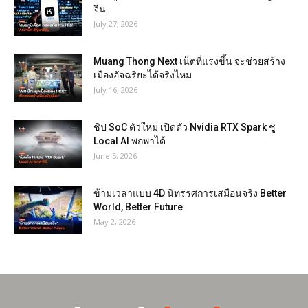
จีน
July 27, 2026
Muang Thong Next เน็ตที่แรงขึ้น จะช่วยสร้าง
เมืองอัจฉริยะได้จริงไหม
July 16, 2026
ชิป SoC ตัวใหม่ เปิดตัว Nvidia RTX Spark ชู
Local AI พกพาได้
June 5, 2026
ข้ามเวลาแบบ 4D นิทรรศการเสมือนจริง Better
World, Better Future
May 2, 2026