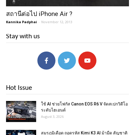
สถานีต่อไป iPhone Air ?
Kannika Padphai
-
November 12, 2013
Stay with us
Hot Issue
ใช้ AI ช่วยโฟกัส Canon EOS R6 V จัดสเปกวิดีโอ
ระดับไฮเอนด์
August 3, 2026
สมรภูมิเดือด ถอดรหัส Kimi K3 AI ม้ามืด สัญชาติ