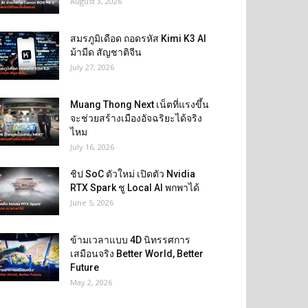
August 3, 2026
สมรภูมิเดือด ถอดรหัส Kimi K3 AI
ม้ามืด สัญชาติจีน
July 27, 2026
Muang Thong Next เน็ตที่แรงขึ้น
จะช่วยสร้างเมืองอัจฉริยะได้จริง
ไหม
July 16, 2026
ชิป SoC ตัวใหม่ เปิดตัว Nvidia
RTX Spark ชู Local AI พกพาได้
June 5, 2026
ข้ามเวลาแบบ 4D นิทรรศการ
เสมือนจริง Better World, Better
Future
May 2, 2026