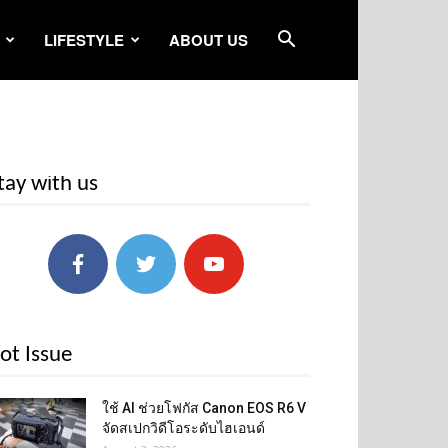
LIFESTYLE
ABOUT US
tay with us
ot Issue
ใช้ AI ช่วยโฟกัส Canon EOS R6 V
จัดสเปกวิดีโอระดับไฮเอนด์