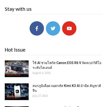
Stay with us
Hot Issue
ใช้ AI ช่วยโฟกัส Canon EOS R6 V จัดสเปกวิดีโอ
ระดับไฮเอนด์
August 3, 2026
สมรภูมิเดือด ถอดรหัส Kimi K3 AI ม้ามืด สัญชาติ
จีน
July 27, 2026