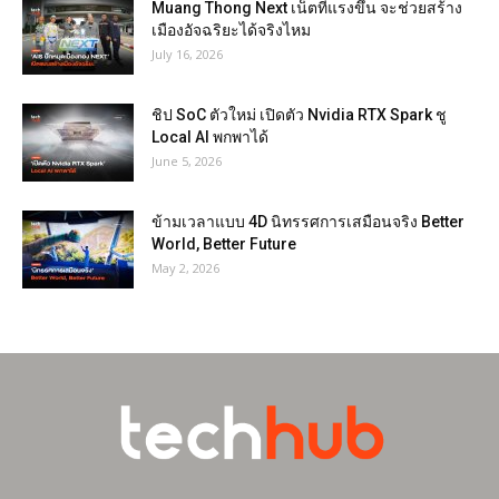
Muang Thong Next เน็ตที่แรงขึ้น จะช่วยสร้าง
เมืองอัจฉริยะได้จริงไหม
July 16, 2026
ชิป SoC ตัวใหม่ เปิดตัว Nvidia RTX Spark ชู
Local AI พกพาได้
June 5, 2026
ข้ามเวลาแบบ 4D นิทรรศการเสมือนจริง Better
World, Better Future
May 2, 2026