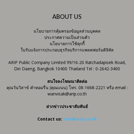
ABOUT US
นโยบายการคุ้มครองข้อมูลส่วนบุคคล
ประกาศความเป็นส่วนตัว
นโยบายการใช้คุกกี้
ใบรับแจ้งการประกอบธุรกิจบริการแพลตฟอร์มดิจิทัล
ARIP Public Company Limited 99/16-20 Ratchadapisek Road,
Din Daeng, Bangkok 10400 Thailand Tel : 0-2642-3400
สนใจลงโฆษณาติดต่อ
คุณวันวิสาข์ คำหอมรื่น (คุณแนน) โทร. 08-1668-2221 หรือ email :
wanvisak@arip.co.th
ฝากข่าวประชาสัมพันธ์
Contact us:
ctm@arip.co.th