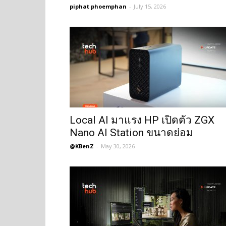
piphat phoemphan
-
July 15, 2026
Local AI มาแรง HP เปิดตัว ZGX
Nano AI Station ขนาดย่อม
@KBenZ
-
May 30, 2026