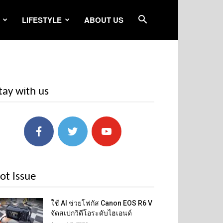
LIFESTYLE
ABOUT US
tay with us
ot Issue
ใช้ AI ช่วยโฟกัส Canon EOS R6 V
จัดสเปกวิดีโอระดับไฮเอนด์