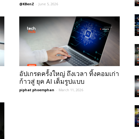
@KBenZ
-
June 5, 2026
อัปเกรดครั้งใหญ่ ถึงเวลา ทิ้งคอมเก่า
ก้าวสู่ ยุค AI เต็มรูปแบบ
piphat phoemphan
-
March 11, 2026