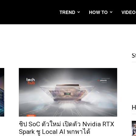
TREND
HOW TO
VIDEO
S
H
ชิป SoC ตัวใหม่ เปิดตัว Nvidia RTX
Spark ชู Local AI พกพาได้