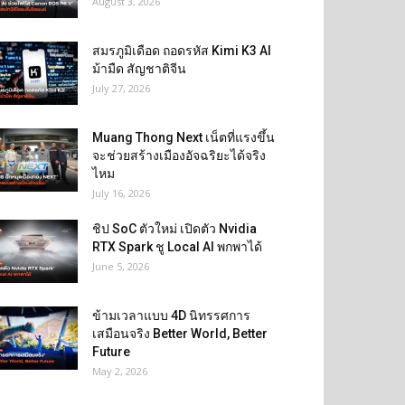
August 3, 2026
สมรภูมิเดือด ถอดรหัส Kimi K3 AI
ม้ามืด สัญชาติจีน
July 27, 2026
Muang Thong Next เน็ตที่แรงขึ้น
จะช่วยสร้างเมืองอัจฉริยะได้จริง
ไหม
July 16, 2026
ชิป SoC ตัวใหม่ เปิดตัว Nvidia
RTX Spark ชู Local AI พกพาได้
June 5, 2026
ข้ามเวลาแบบ 4D นิทรรศการ
เสมือนจริง Better World, Better
Future
May 2, 2026