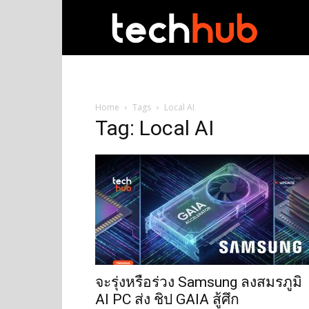
techhub
Home
Tags
Local AI
Tag: Local AI
จะรุ่งหรือร่วง Samsung ลงสมรภูมิ
AI PC ส่ง ชิป GAIA สู้ศึก