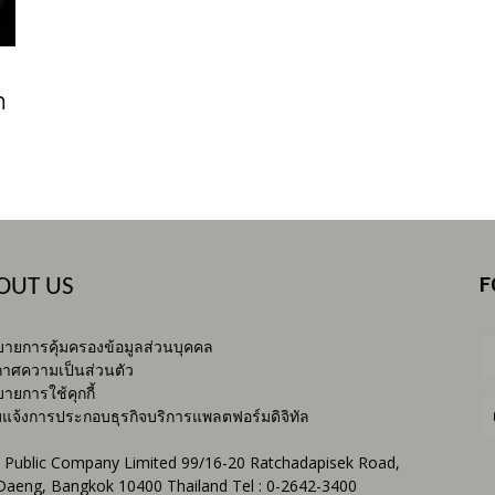
ต
F
OUT US
ายการคุ้มครองข้อมูลส่วนบุคคล
าศความเป็นส่วนตัว
ายการใช้คุกกี้
บแจ้งการประกอบธุรกิจบริการแพลตฟอร์มดิจิทัล
 Public Company Limited 99/16-20 Ratchadapisek Road,
Daeng, Bangkok 10400 Thailand Tel : 0-2642-3400