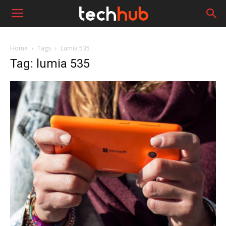
Home
Tags
Lumia 535
Tag: lumia 535