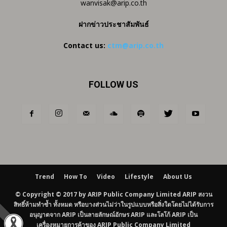
wanvisak@arip.co.th
ฝากข่าวประชาสัมพันธ์
Contact us:
ctm@arip.co.th
FOLLOW US
Trend
How To
Video
Lifestyle
About Us
© Copyright © 2017 by ARIP Public Company Limited ARIP สงวน
สิทธิ์ห้ามทำซ้ำ ทั้งหมด หรือบางส่วนไม่ว่าในรูปแบบหรือสิ่งใดโดยไม่ได้รับการ
อนุญาตจาก ARIP เป็นลายลักษณ์อักษร ARIP และโลโก้ ARIP เป็น
เครื่องหมายการค้าของ ARIP Public Company Limited