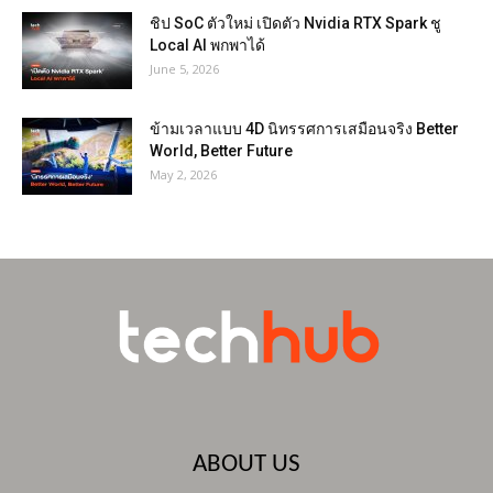
ชิป SoC ตัวใหม่ เปิดตัว Nvidia RTX Spark ชู
Local AI พกพาได้
June 5, 2026
ข้ามเวลาแบบ 4D นิทรรศการเสมือนจริง Better
World, Better Future
May 2, 2026
ABOUT US