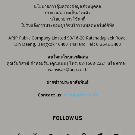
นโยบายการคุ้มครองข้อมูลส่วนบุคคล
ประกาศความเป็นส่วนตัว
นโยบายการใช้คุกกี้
ใบรับแจ้งการประกอบธุรกิจบริการแพลตฟอร์มดิจิทัล
ARIP Public Company Limited 99/16-20 Ratchadapisek Road,
Din Daeng, Bangkok 10400 Thailand Tel : 0-2642-3400
สนใจลงโฆษณาติดต่อ
คุณวันวิสาข์ คำหอมรื่น (คุณแนน) โทร. 08-1668-2221 หรือ email :
wanvisak@arip.co.th
ฝากข่าวประชาสัมพันธ์
Contact us:
ctm@arip.co.th
FOLLOW US