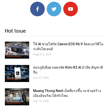
Hot Issue
ใช้ AI ช่วยโฟกัส Canon EOS R6 V จัดสเปกวิดีโอ
ระดับไฮเอนด์
August 3, 2026
สมรภูมิเดือด ถอดรหัส Kimi K3 AI ม้ามืด สัญชาติ
จีน
July 27, 2026
Muang Thong Next เน็ตที่แรงขึ้น จะช่วยสร้าง
เมืองอัจฉริยะได้จริงไหม
July 16, 2026