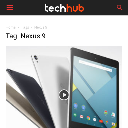
Home
Tags
Nexus 9
Tag: Nexus 9