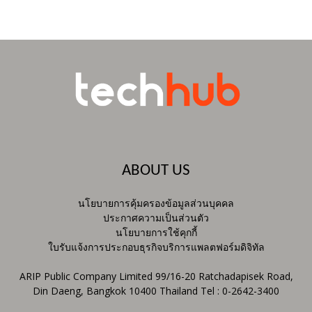
ABOUT US
นโยบายการคุ้มครองข้อมูลส่วนบุคคล
ประกาศความเป็นส่วนตัว
นโยบายการใช้คุกกี้
ใบรับแจ้งการประกอบธุรกิจบริการแพลตฟอร์มดิจิทัล
ARIP Public Company Limited 99/16-20 Ratchadapisek Road,
Din Daeng, Bangkok 10400 Thailand Tel : 0-2642-3400