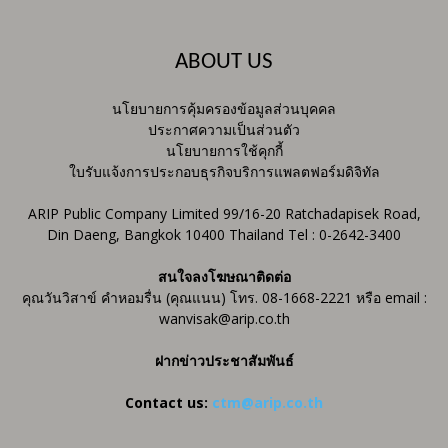
ABOUT US
นโยบายการคุ้มครองข้อมูลส่วนบุคคล
ประกาศความเป็นส่วนตัว
นโยบายการใช้คุกกี้
ใบรับแจ้งการประกอบธุรกิจบริการแพลตฟอร์มดิจิทัล
ARIP Public Company Limited 99/16-20 Ratchadapisek Road,
Din Daeng, Bangkok 10400 Thailand Tel : 0-2642-3400
สนใจลงโฆษณาติดต่อ
คุณวันวิสาข์ คำหอมรื่น (คุณแนน) โทร. 08-1668-2221 หรือ email :
wanvisak@arip.co.th
ฝากข่าวประชาสัมพันธ์
Contact us:
ctm@arip.co.th