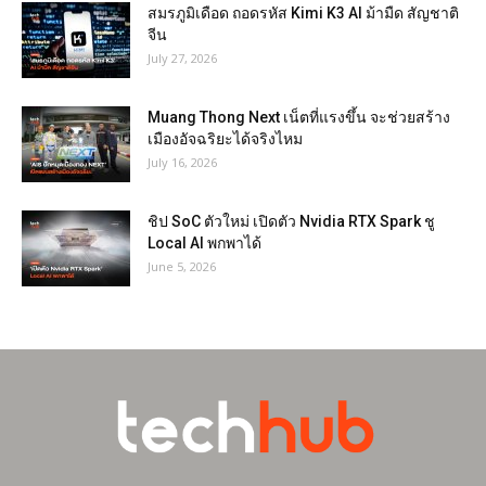
สมรภูมิเดือด ถอดรหัส Kimi K3 AI ม้ามืด สัญชาติ
จีน
July 27, 2026
Muang Thong Next เน็ตที่แรงขึ้น จะช่วยสร้าง
เมืองอัจฉริยะได้จริงไหม
July 16, 2026
ชิป SoC ตัวใหม่ เปิดตัว Nvidia RTX Spark ชู
Local AI พกพาได้
June 5, 2026