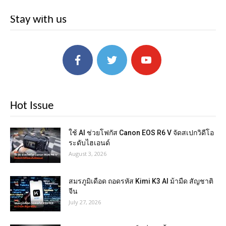
Stay with us
Hot Issue
ใช้ AI ช่วยโฟกัส Canon EOS R6 V จัดสเปกวิดีโอ
ระดับไฮเอนด์
August 3, 2026
สมรภูมิเดือด ถอดรหัส Kimi K3 AI ม้ามืด สัญชาติ
จีน
July 27, 2026