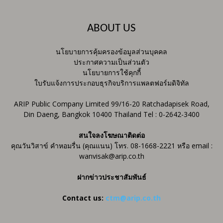
ABOUT US
นโยบายการคุ้มครองข้อมูลส่วนบุคคล
ประกาศความเป็นส่วนตัว
นโยบายการใช้คุกกี้
ใบรับแจ้งการประกอบธุรกิจบริการแพลตฟอร์มดิจิทัล
ARIP Public Company Limited 99/16-20 Ratchadapisek Road,
Din Daeng, Bangkok 10400 Thailand Tel : 0-2642-3400
สนใจลงโฆษณาติดต่อ
คุณวันวิสาข์ คำหอมรื่น (คุณแนน) โทร. 08-1668-2221 หรือ email :
wanvisak@arip.co.th
ฝากข่าวประชาสัมพันธ์
Contact us:
ctm@arip.co.th