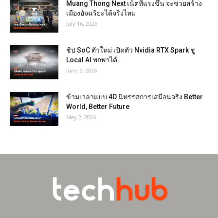
Muang Thong Next เน็ตที่แรงขึ้น จะช่วยสร้าง
เมืองอัจฉริยะได้จริงไหม
July 16, 2026
ชิป SoC ตัวใหม่ เปิดตัว Nvidia RTX Spark ชู
Local AI พกพาได้
June 5, 2026
ข้ามเวลาแบบ 4D นิทรรศการเสมือนจริง Better
World, Better Future
May 2, 2026