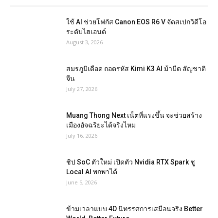
ใช้ AI ช่วยโฟกัส Canon EOS R6 V จัดสเปกวิดีโอ
ระดับไฮเอนด์
August 3, 2026
สมรภูมิเดือด ถอดรหัส Kimi K3 AI ม้ามืด สัญชาติ
จีน
July 27, 2026
Muang Thong Next เน็ตที่แรงขึ้น จะช่วยสร้าง
เมืองอัจฉริยะได้จริงไหม
July 16, 2026
ชิป SoC ตัวใหม่ เปิดตัว Nvidia RTX Spark ชู
Local AI พกพาได้
June 5, 2026
ข้ามเวลาแบบ 4D นิทรรศการเสมือนจริง Better