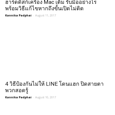
ฮาร์ดดิสก์เครื่อง Mac เต็ม รับมืออย่างไร
พร้อมวิธีแก้ไขหากถึงขั้นเปิดไม่ติด
Kannika Padphai
-
August 11, 2017
4 วิธีป้องกันไม่ให้ LINE โดนแฮก ปิดสายตา
พวกสอดรู้
Kannika Padphai
-
August 10, 2017