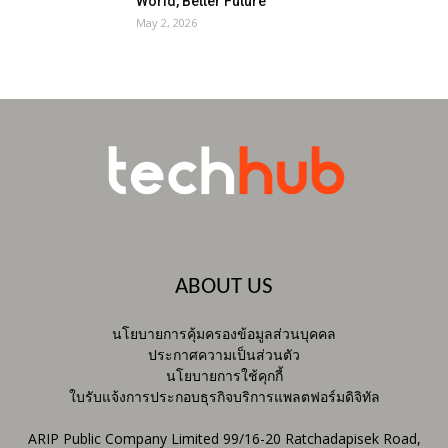
World, Better Future
May 2, 2026
ABOUT US
นโยบายการคุ้มครองข้อมูลส่วนบุคคล
ประกาศความเป็นส่วนตัว
นโยบายการใช้คุกกี้
ใบรับแจ้งการประกอบธุรกิจบริการแพลตฟอร์มดิจิทัล
ARIP Public Company Limited 99/16-20 Ratchadapisek Road,