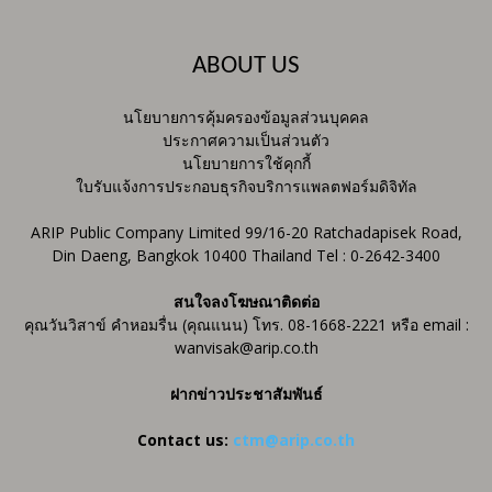
ABOUT US
นโยบายการคุ้มครองข้อมูลส่วนบุคคล
ประกาศความเป็นส่วนตัว
นโยบายการใช้คุกกี้
ใบรับแจ้งการประกอบธุรกิจบริการแพลตฟอร์มดิจิทัล
ARIP Public Company Limited 99/16-20 Ratchadapisek Road,
Din Daeng, Bangkok 10400 Thailand Tel : 0-2642-3400
สนใจลงโฆษณาติดต่อ
คุณวันวิสาข์ คำหอมรื่น (คุณแนน) โทร. 08-1668-2221 หรือ email :
wanvisak@arip.co.th
ฝากข่าวประชาสัมพันธ์
Contact us:
ctm@arip.co.th