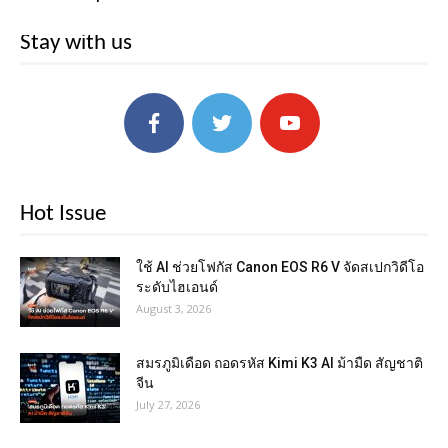
Stay with us
Hot Issue
ใช้ AI ช่วยโฟกัส Canon EOS R6 V จัดสเปกวิดีโอ
ระดับไฮเอนด์
August 3, 2026
สมรภูมิเดือด ถอดรหัส Kimi K3 AI ม้ามืด สัญชาติ
จีน
July 27, 2026