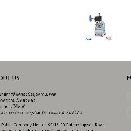
F
OUT US
ายการคุ้มครองข้อมูลส่วนบุคคล
าศความเป็นส่วนตัว
ายการใช้คุกกี้
บแจ้งการประกอบธุรกิจบริการแพลตฟอร์มดิจิทัล
 Public Company Limited 99/16-20 Ratchadapisek Road,
Daeng, Bangkok 10400 Thailand Tel : 0-2642-3400