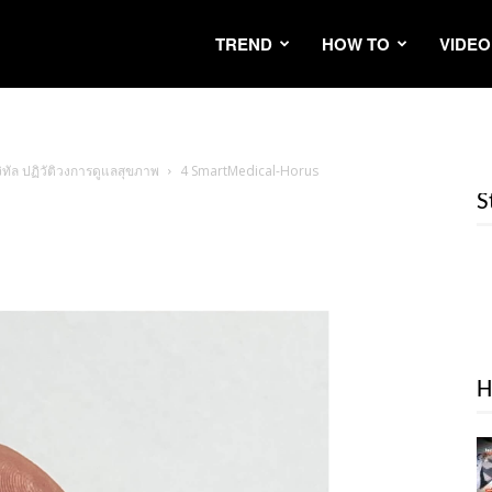
TREND
HOW TO
VIDEO
ทัล ปฏิวัติวงการดูแลสุขภาพ
4 SmartMedical-Horus
S
H