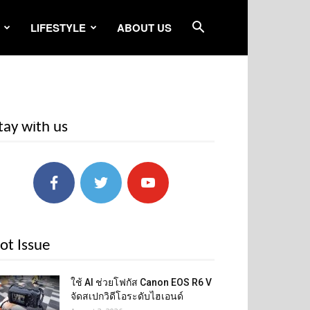
LIFESTYLE
ABOUT US
tay with us
ot Issue
ใช้ AI ช่วยโฟกัส Canon EOS R6 V
จัดสเปกวิดีโอระดับไฮเอนด์