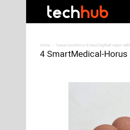
techhub
Home
Taiwan Excellence นำเสนอโซลูชันด้านสุขภาพดิจิ
4 SmartMedical-Horus