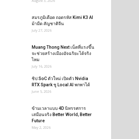
August 3, 2026
สมรภูมิเดือด ถอดรหัส Kimi K3 AI
ม้ามืด สัญชาติจีน
July 27, 2026
Muang Thong Next เน็ตที่แรงขึ้น
จะช่วยสร้างเมืองอัจฉริยะได้จริง
ไหม
July 16, 2026
ชิป SoC ตัวใหม่ เปิดตัว Nvidia
RTX Spark ชู Local AI พกพาได้
June 5, 2026
ข้ามเวลาแบบ 4D นิทรรศการ
เสมือนจริง Better World, Better
Future
May 2, 2026