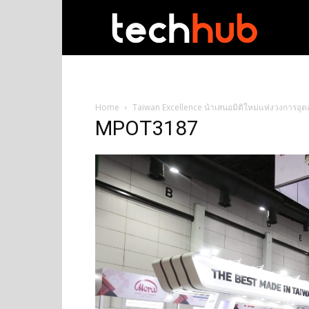
techhub
Home
Taiwan Excellence นำเสนอมิติใหม่แห่งวงการอุตส
MPOT3187