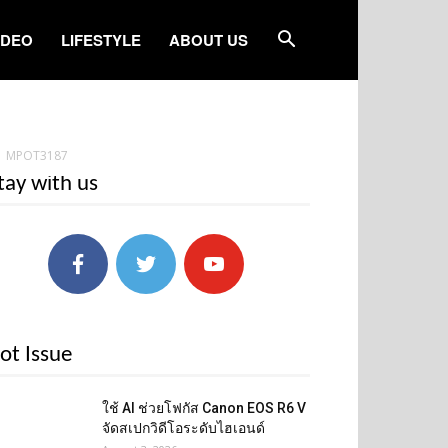
IDEO
LIFESTYLE
ABOUT US
MPOT3187
tay with us
ot Issue
ใช้ AI ช่วยโฟกัส Canon EOS R6 V
จัดสเปกวิดีโอระดับไฮเอนด์