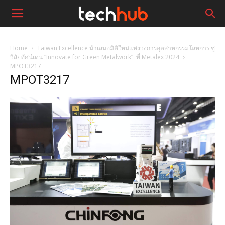
Home
Taiwan Excellence นำเสนอมิติใหม่แห่งวงการอุตสาหกรรมโลหการ ชู
วิสัยทัศน์เด่น “Innovate for Green Metalwork” ที่ Metalex 2024
MPOT3217
MPOT3217