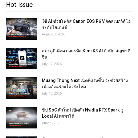
Hot Issue
ใช้ AI ช่วยโฟกัส Canon EOS R6 V จัดสเปกวิดีโอ
ระดับไฮเอนด์
August 3, 2026
สมรภูมิเดือด ถอดรหัส Kimi K3 AI ม้ามืด สัญชาติ
จีน
July 27, 2026
Muang Thong Next เน็ตที่แรงขึ้น จะช่วยสร้าง
เมืองอัจฉริยะได้จริงไหม
July 16, 2026
ชิป SoC ตัวใหม่ เปิดตัว Nvidia RTX Spark ชู
Local AI พกพาได้
June 5, 2026