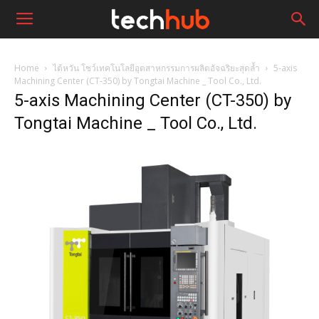
Home
ไต้หวัน โชว์เทคโนโลยีอุตสาหกรรมการผลิตอัจฉริยะสุดล้ำ
5-axis
Machining Center (CT-350) by Tongtai Machine _ Tool Co., Ltd.
5-axis Machining Center (CT-350) by
Tongtai Machine _ Tool Co., Ltd.