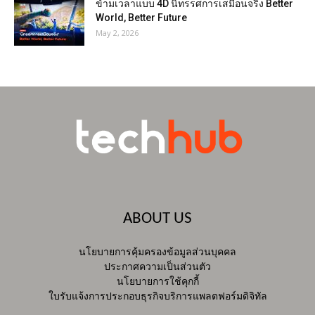
ข้ามเวลาแบบ 4D นิทรรศการเสมือนจริง Better
World, Better Future
May 2, 2026
ABOUT US
นโยบายการคุ้มครองข้อมูลส่วนบุคคล
ประกาศความเป็นส่วนตัว
นโยบายการใช้คุกกี้
ใบรับแจ้งการประกอบธุรกิจบริการแพลตฟอร์มดิจิทัล