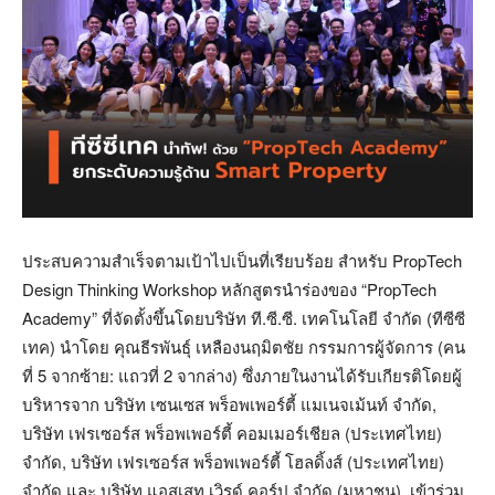
ประสบความสำเร็จตามเป้าไปเป็นที่เรียบร้อย สำหรับ PropTech
Design Thinking Workshop หลักสูตรนำร่องของ “PropTech
Academy” ที่จัดตั้งขึ้นโดยบริษัท ที.ซี.ซี. เทคโนโลยี จำกัด (ทีซีซี
เทค) นำโดย คุณธีรพันธุ์ เหลืองนฤมิตชัย กรรมการผู้จัดการ (คน
ที่ 5 จากซ้าย: แถวที่ 2 จากล่าง) ซึ่งภายในงานได้รับเกียรติโดยผู้
บริหารจาก บริษัท เซนเซส พร็อพเพอร์ตี้ แมเนจเม้นท์ จำกัด,
บริษัท เฟรเซอร์ส พร็อพเพอร์ตี้ คอมเมอร์เชียล (ประเทศไทย)
จำกัด, บริษัท เฟรเซอร์ส พร็อพเพอร์ตี้ โฮลดิ้งส์ (ประเทศไทย)
จำกัด และ บริษัท แอสเสท เวิรด์ คอร์ป จำกัด (มหาชน) เข้าร่วม