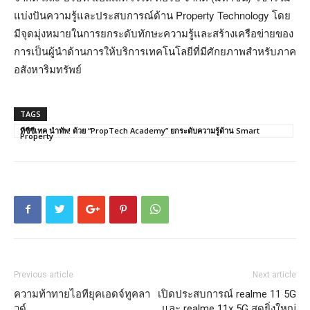
แบ่งปันความรู้และประสบการณ์ด้าน Property Technology โดย
มีจุดมุ่งหมายในการยกระดับทักษะความรู้และสร้างเครือข่ายของ
การเป็นผู้นำด้านการให้บริการเทคโนโลยีที่มีศักยภาพสำหรับภาค
อสังหาริมทรัพย์
TAGS
ทีซีซีเทค นำทัพ! ด้วย “PropTech Academy” ยกระดับความรู้ด้าน Smart
Property
Previous article
Next article
ความท้าทายไอทียุคเอดจ์ทูคลา
เปิดประสบการณ์ realme 11 5G
วด์
และ realme 11x 5G สุดยิ่งใหญ่