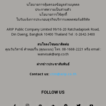
นโยบายการคุ้มครองข้อมูลส่วนบุคคล
ประกาศความเป็นส่วนตัว
นโยบายการใช้คุกกี้
ใบรับแจ้งการประกอบธุรกิจบริการแพลตฟอร์มดิจิทัล
ARIP Public Company Limited 99/16-20 Ratchadapisek Road,
Din Daeng, Bangkok 10400 Thailand Tel : 0-2642-3400
สนใจลงโฆษณาติดต่อ
คุณวันวิสาข์ คำหอมรื่น (คุณแนน) โทร. 08-1668-2221 หรือ email :
wanvisak@arip.co.th
ฝากข่าวประชาสัมพันธ์
Contact us:
ctm@arip.co.th
FOLLOW US