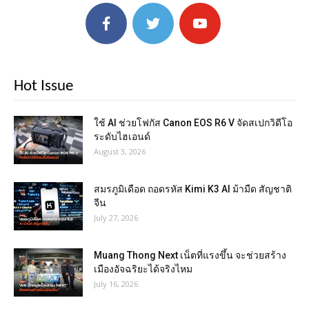
Hot Issue
ใช้ AI ช่วยโฟกัส Canon EOS R6 V จัดสเปกวิดีโอ
ระดับไฮเอนด์
August 3, 2026
สมรภูมิเดือด ถอดรหัส Kimi K3 AI ม้ามืด สัญชาติ
จีน
July 27, 2026
Muang Thong Next เน็ตที่แรงขึ้น จะช่วยสร้าง
เมืองอัจฉริยะได้จริงไหม
July 16, 2026