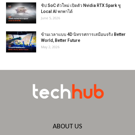
ชิป SoC ตัวใหม่ เปิดตัว Nvidia RTX Spark ชู
Local AI พกพาได้
June 5, 2026
ข้ามเวลาแบบ 4D นิทรรศการเสมือนจริง Better
World, Better Future
May 2, 2026
ABOUT US