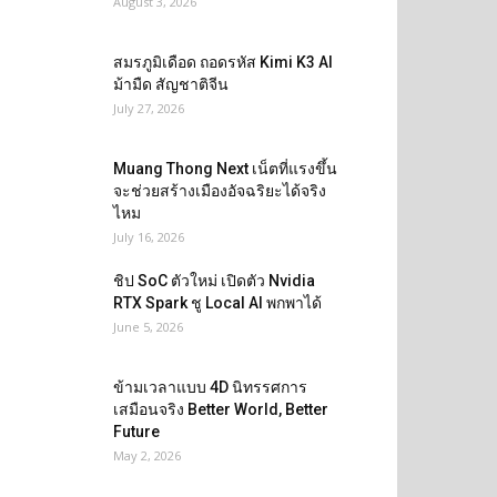
August 3, 2026
สมรภูมิเดือด ถอดรหัส Kimi K3 AI
ม้ามืด สัญชาติจีน
July 27, 2026
Muang Thong Next เน็ตที่แรงขึ้น
จะช่วยสร้างเมืองอัจฉริยะได้จริง
ไหม
July 16, 2026
ชิป SoC ตัวใหม่ เปิดตัว Nvidia
RTX Spark ชู Local AI พกพาได้
June 5, 2026
ข้ามเวลาแบบ 4D นิทรรศการ
เสมือนจริง Better World, Better
Future
May 2, 2026