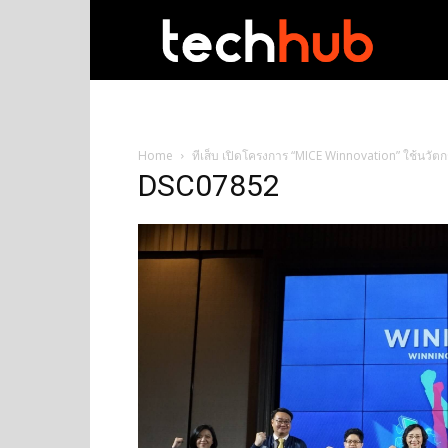
techhub
Home
ทีเส็บ เปิดโครงการ “MICE Winnovation” ใช้นวัตก
DSC07852