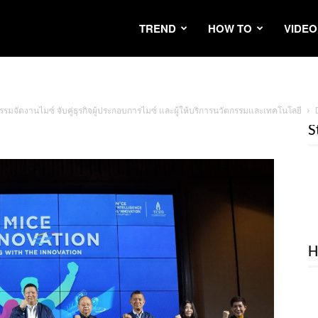
TREND
HOW TO
VIDEO
รรมจัดงานไมซ์ จับคู่ธุรกิจผู้ประกอบการไมซ์ และผู้ให้บริการนวัตกรรมและเทคโนโลยี
S
H