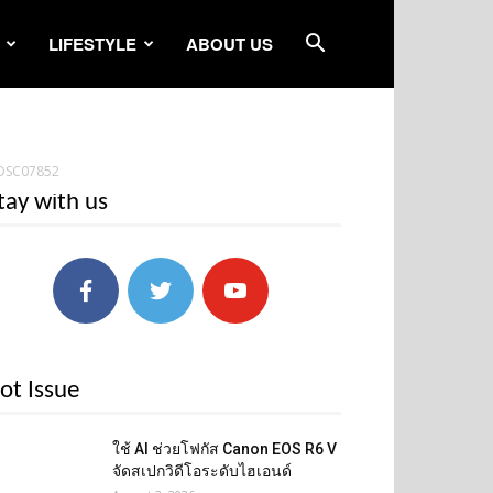
LIFESTYLE
ABOUT US
DSC07852
tay with us
ot Issue
ใช้ AI ช่วยโฟกัส Canon EOS R6 V
จัดสเปกวิดีโอระดับไฮเอนด์