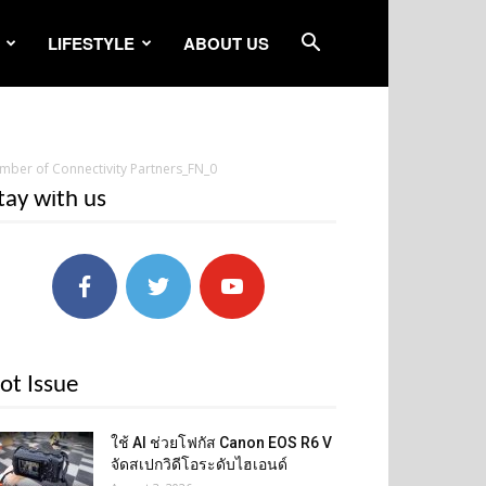
LIFESTYLE
ABOUT US
ber of Connectivity Partners_FN_0
tay with us
ot Issue
ใช้ AI ช่วยโฟกัส Canon EOS R6 V
จัดสเปกวิดีโอระดับไฮเอนด์