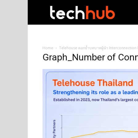
techhub
Home
Telehouse ตอกย้ำบทบาทผู้นำ Interconnection 
Graph_Number of Conne