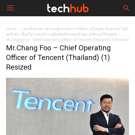
Home
เทนเซ็นต์ คลาวด์’ แนะผู้ประกอบการใช้คลาวด์โซลูชัน รับเทรนด์ ‘ไลฟ์
สตรีมมิง’ เชื่อมโยง และสร้างปฏิสัมพันธ์กับกลุ่มเป้าหมายได้แบบไร้รอยต่อ
Mr.Chang Foo - Chief Operating Officer of Tencent (Thailand) (1) Resized
Mr.Chang Foo – Chief Operating
Officer of Tencent (Thailand) (1)
Resized