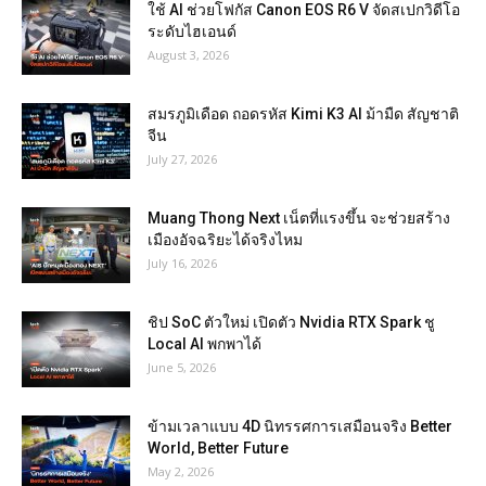
ใช้ AI ช่วยโฟกัส Canon EOS R6 V จัดสเปกวิดีโอ
ระดับไฮเอนด์
August 3, 2026
สมรภูมิเดือด ถอดรหัส Kimi K3 AI ม้ามืด สัญชาติ
จีน
July 27, 2026
Muang Thong Next เน็ตที่แรงขึ้น จะช่วยสร้าง
เมืองอัจฉริยะได้จริงไหม
July 16, 2026
ชิป SoC ตัวใหม่ เปิดตัว Nvidia RTX Spark ชู
Local AI พกพาได้
June 5, 2026
ข้ามเวลาแบบ 4D นิทรรศการเสมือนจริง Better
World, Better Future
May 2, 2026