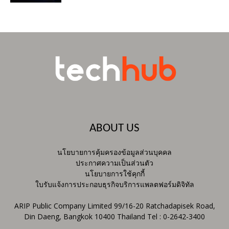
ABOUT US
นโยบายการคุ้มครองข้อมูลส่วนบุคคล
ประกาศความเป็นส่วนตัว
นโยบายการใช้คุกกี้
ใบรับแจ้งการประกอบธุรกิจบริการแพลตฟอร์มดิจิทัล
ARIP Public Company Limited 99/16-20 Ratchadapisek Road,
Din Daeng, Bangkok 10400 Thailand Tel : 0-2642-3400