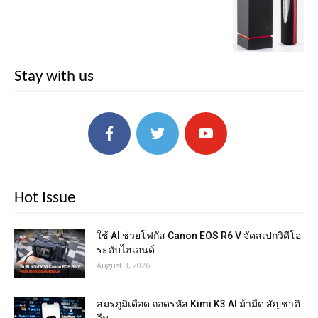
Stay with us
Hot Issue
ใช้ AI ช่วยโฟกัส Canon EOS R6 V จัดสเปกวิดีโอ
ระดับไฮเอนด์
August 3, 2026
สมรภูมิเดือด ถอดรหัส Kimi K3 AI ม้ามืด สัญชาติ