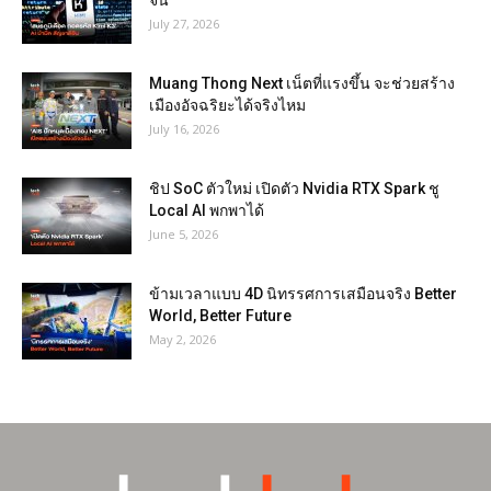
จีน
July 27, 2026
Muang Thong Next เน็ตที่แรงขึ้น จะช่วยสร้าง
เมืองอัจฉริยะได้จริงไหม
July 16, 2026
ชิป SoC ตัวใหม่ เปิดตัว Nvidia RTX Spark ชู
Local AI พกพาได้
June 5, 2026
ข้ามเวลาแบบ 4D นิทรรศการเสมือนจริง Better
World, Better Future
May 2, 2026