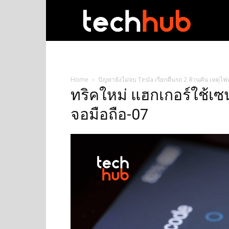
techhub
Home
ปัญหายังไม่จบ Tesla เรียกคืนรถ 2 ล้านคัน เหตุไฟแ
ทริคใหม่ แฮกเกอร์ใช้เ
จอมือถือ-07