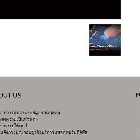
F
OUT US
ายการคุ้มครองข้อมูลส่วนบุคคล
าศความเป็นส่วนตัว
ายการใช้คุกกี้
บแจ้งการประกอบธุรกิจบริการแพลตฟอร์มดิจิทัล