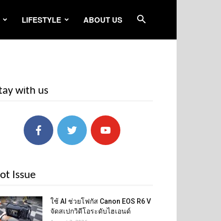
LIFESTYLE
ABOUT US
tay with us
ot Issue
ใช้ AI ช่วยโฟกัส Canon EOS R6 V
จัดสเปกวิดีโอระดับไฮเอนด์