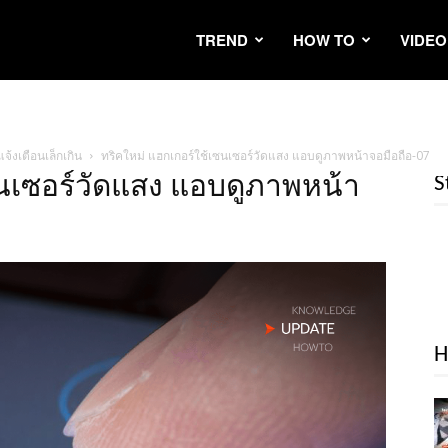
TREND
HOW TO
VIDEO
จ้งเตือนเล็กเกิน
ทริคใหม่ แฮกเกอร์ใช้เซนเซอร์วัดแสง แอบดูภาพหน้าจอมือถือ-07
ซนเซอร์วัดแสง แอบดูภาพหน้า
S
H