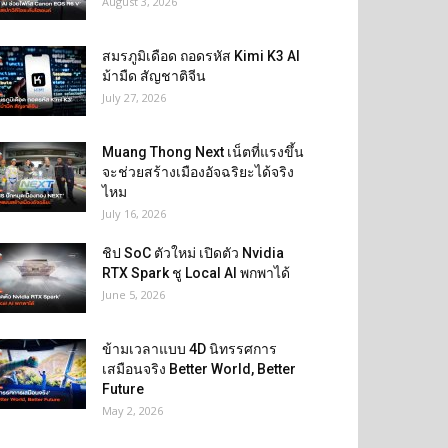
August 3, 2026
สมรภูมิเดือด ถอดรหัส Kimi K3 AI
ม้ามืด สัญชาติจีน
July 27, 2026
Muang Thong Next เน็ตที่แรงขึ้น
จะช่วยสร้างเมืองอัจฉริยะได้จริง
ไหม
July 16, 2026
ชิป SoC ตัวใหม่ เปิดตัว Nvidia
RTX Spark ชู Local AI พกพาได้
June 5, 2026
ข้ามเวลาแบบ 4D นิทรรศการ
เสมือนจริง Better World, Better
Future
May 2, 2026