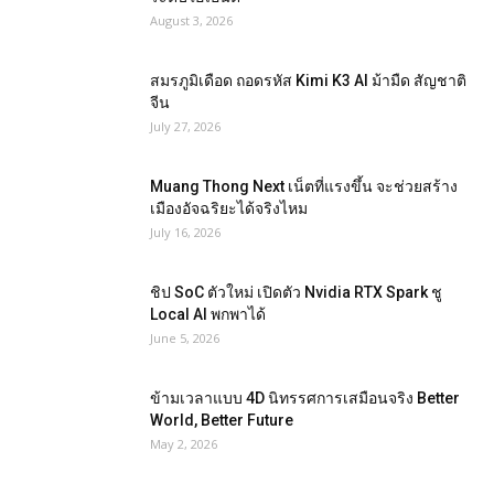
August 3, 2026
สมรภูมิเดือด ถอดรหัส Kimi K3 AI ม้ามืด สัญชาติ
จีน
July 27, 2026
Muang Thong Next เน็ตที่แรงขึ้น จะช่วยสร้าง
เมืองอัจฉริยะได้จริงไหม
July 16, 2026
ชิป SoC ตัวใหม่ เปิดตัว Nvidia RTX Spark ชู
Local AI พกพาได้
June 5, 2026
ข้ามเวลาแบบ 4D นิทรรศการเสมือนจริง Better
World, Better Future
May 2, 2026