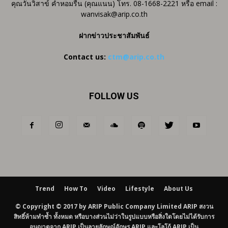
คุณวันวิสาข์ คำหอมรื่น (คุณแนน) โทร. 08-1668-2221 หรือ email :
wanvisak@arip.co.th
ฝากข่าวประชาสัมพันธ์
Contact us:
ctm@arip.co.th
FOLLOW US
Trend
How To
Video
Lifestyle
About Us
© Copyright © 2017 by ARIP Public Company Limited ARIP สงวน
สิทธิ์ห้ามทำซ้ำ ทั้งหมด หรือบางส่วนไม่ว่าในรูปแบบหรือสิ่งใดโดยไม่ได้รับการ
อนุญาตจาก ARIP เป็นลายลักษณ์อักษร ARIP และโลโก้ ARIP เป็น