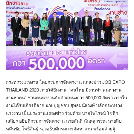
กระทรวงแรงงาน โดยกรมการจัดหางาน แถลงข่าว JOB EXPO
THAILAND 2023 ภายใต้ธีมงาน “คนไทย มีงานทำ คนหางาน
งานหาคน” ชวนคนหางานกับตำแหน่งกว่า 500,000 อัตรา ภายใน
งานได้รับเกียรติจาก นายบุญชอบ สุทธมนัสวงษ์ ปลัดกระทรวง
แรงงาน เป็นประธานแถลงข่าว ร่วมด้วย นายไพโรจน์ โชติก
เสถียร อธิบดีกรมการจัดหางาน นายสันติ นันตสุวรรณ นายสิบ
หมื่นชัย โพธิสินธุ์ รองอธิบดีกรมการจัดหางาน พร้อมด้วยผู้