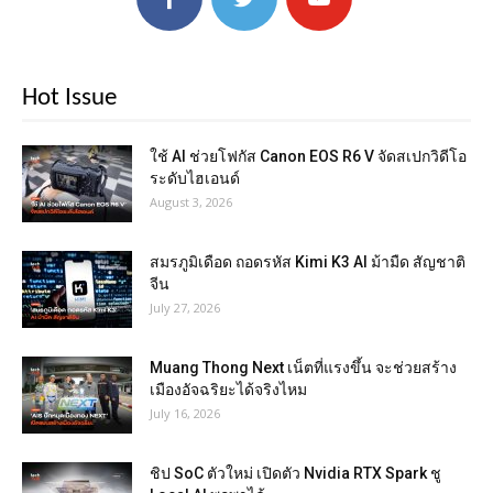
Hot Issue
ใช้ AI ช่วยโฟกัส Canon EOS R6 V จัดสเปกวิดีโอ
ระดับไฮเอนด์
August 3, 2026
สมรภูมิเดือด ถอดรหัส Kimi K3 AI ม้ามืด สัญชาติ
จีน
July 27, 2026
Muang Thong Next เน็ตที่แรงขึ้น จะช่วยสร้าง
เมืองอัจฉริยะได้จริงไหม
July 16, 2026
ชิป SoC ตัวใหม่ เปิดตัว Nvidia RTX Spark ชู