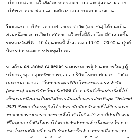
บริหารหน่วยงานในสังกัดกระทรวงแรงงาน และผู้แทนจากภาค
บริษัท ภาคเอกชน ร่วมงานดังกล่าว ณ กระทรวงแรงงาน
ในส่วนของ บริษัท ไทยเบฟเวอเรจ จำกัด (มหาชน) ได้ร่วมเป็น
ส่วนหนึ่งของการเปิดรับสมัครงานในครั้งนี้ด้วย โดยมีกำหนดขึ้น
ระหว่างวันที่ 8 – 10 มิถุนายนนี้ ตั้งแต่เวลา 10.00 – 20.00 น. ศูนย์
นิทรรศการและการประชุมไบเทค
ทางด้าน
ดร.เอกพล ณ สงขลา
รองกรรมการผู้อำนวยการใหญ่ ผู้
บริหารสูงสุด กลุ่มทรัพยากรบุคคล บริษัท ไทยเบฟเวอเรจ จำกัด
(มหาชน) กล่าวว่า
“ในนามกลุ่มบริษัท ไทยเบฟเวอเรจ จำกัด
(มหาชน) และบริษัท ในเครือทีซีซี มีความยินดีเป็นอย่างยิ่งที่ได้
เป็นส่วนหนึ่งและเป็นพลังที่ช่วยขับเคลื่อนงาน
Job Expo Thailand
2023 ซึ่งตอนนี้เศรษฐกิจได้กลับมาคึกคักหลังจากที่ได้รับผลกระ
ทบจากการแพร่กระจายของเชื้อไวรัสโควิด-19 งานนี้นับเป็นงาน
ที่ให้ทุกคนเข้าถึงโอกาสได้พบปะกับกับนายจ้างโดยตรง ในส่วน
ของไทยเบฟที่จะมีการเปิดรับสมัครเป็นจำนวนมากคือสายงาน