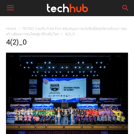
Home
TECNO ร่วมกับ Free Fire สนับสนุนการแข่งขันอีสปอร์ตระดับเยาวชน
สร้างฝันเยาวชนไทยสู่เวทีระดับโลก
4(2)_0
4(2)_0