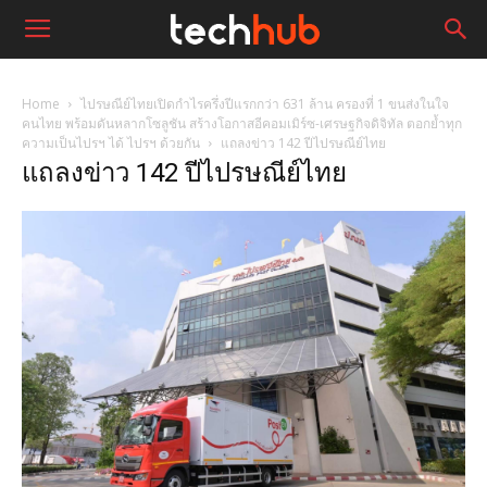
Home
ไปรษณีย์ไทยเปิดกำไรครึ่งปีแรกกว่า 631 ล้าน ครองที่ 1 ขนส่งในใจ
คนไทย พร้อมดันหลากโซลูชัน สร้างโอกาสอีคอมเมิร์ซ-เศรษฐกิจดิจิทัล ตอกย้ำทุก
ความเป็นไปรฯ ได้ ไปรฯ ด้วยกัน
แถลงข่าว 142 ปีไปรษณีย์ไทย
แถลงข่าว 142 ปีไปรษณีย์ไทย