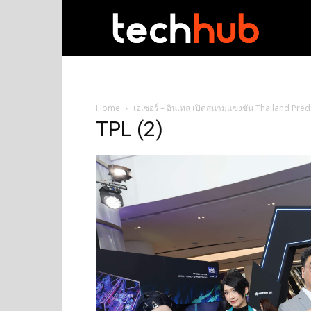
techhub
Home
เอเซอร์ – อินเทล เปิดสนามแข่งขัน Thailand Pre
TPL (2)