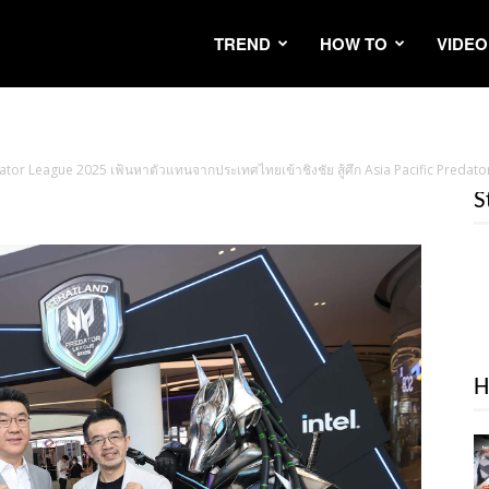
TREND
HOW TO
VIDEO
dator League 2025 เฟ้นหาตัวแทนจากประเทศไทยเข้าชิงชัย สู้ศึก Asia Pacific Predato
S
H