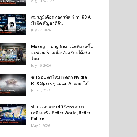
August 3, 2026
สมรภูมิเดือด ถอดรหัส Kimi K3 AI
ม้ามืด สัญชาติจีน
July 27, 2026
Muang Thong Next เน็ตที่แรงขึ้น
จะช่วยสร้างเมืองอัจฉริยะได้จริง
ไหม
July 16, 2026
ชิป SoC ตัวใหม่ เปิดตัว Nvidia
RTX Spark ชู Local AI พกพาได้
June 5, 2026
ข้ามเวลาแบบ 4D นิทรรศการ
เสมือนจริง Better World, Better
Future
May 2, 2026