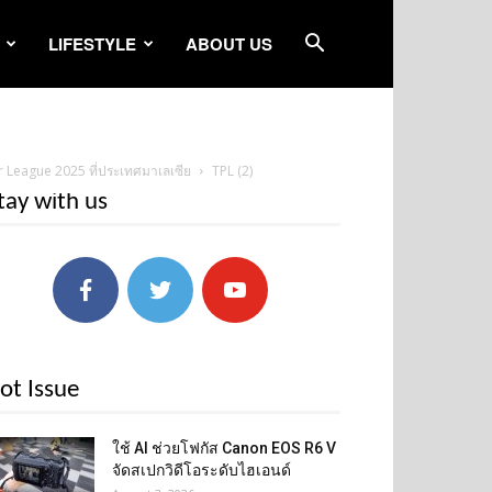
LIFESTYLE
ABOUT US
r League 2025 ที่ประเทศมาเลเซีย
TPL (2)
tay with us
ot Issue
ใช้ AI ช่วยโฟกัส Canon EOS R6 V
จัดสเปกวิดีโอระดับไฮเอนด์