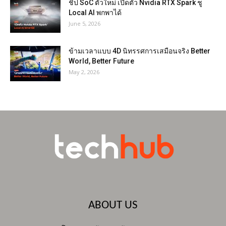
ชิป SoC ตัวใหม่ เปิดตัว Nvidia RTX Spark ชู
Local AI พกพาได้
June 5, 2026
ข้ามเวลาแบบ 4D นิทรรศการเสมือนจริง Better
World, Better Future
May 2, 2026
ABOUT US