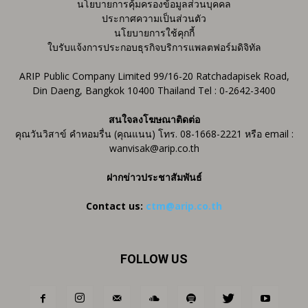
นโยบายการคุ้มครองข้อมูลส่วนบุคคล
ประกาศความเป็นส่วนตัว
นโยบายการใช้คุกกี้
ใบรับแจ้งการประกอบธุรกิจบริการแพลตฟอร์มดิจิทัล
ARIP Public Company Limited 99/16-20 Ratchadapisek Road,
Din Daeng, Bangkok 10400 Thailand Tel : 0-2642-3400
สนใจลงโฆษณาติดต่อ
คุณวันวิสาข์ คำหอมรื่น (คุณแนน) โทร. 08-1668-2221 หรือ email :
wanvisak@arip.co.th
ฝากข่าวประชาสัมพันธ์
Contact us:
ctm@arip.co.th
FOLLOW US