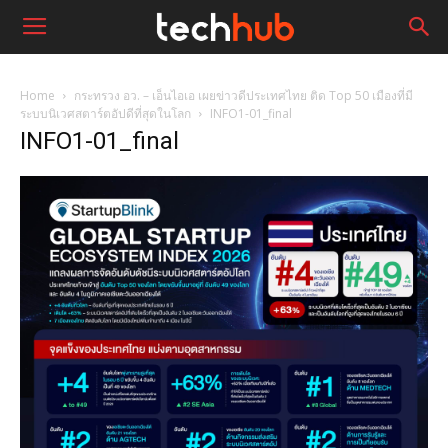
Home
กระทรวง อว. – เอ็นไอเอ เผยข่าวดีประเทศไทย ติด Top 50 เมืองที่มี
ระบบนิเวศสตาร์ตอัปดีที่สุดในโลก
INFO1-01_final
INFO1-01_final