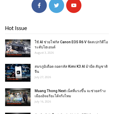
Hot Issue
ใช้ AI ช่วยโฟกัส Canon EOS R6 V จัดสเปกวิดีโอ
ระดับไฮเอนด์
August 3, 2026
สมรภูมิเดือด ถอดรหัส Kimi K3 AI ม้ามืด สัญชาติ
จีน
July 27, 2026
Muang Thong Next เน็ตที่แรงขึ้น จะช่วยสร้าง
เมืองอัจฉริยะได้จริงไหม
July 16, 2026