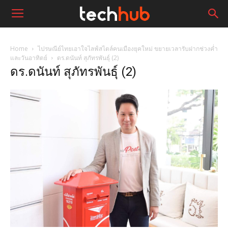
Home
ไปรษณีย์ไทยเอาใจไลฟ์สไตล์คนเมืองยุคใหม่ ขยายเวลารับฝากช่วงค่ำ
และวันอาทิตย์
ดร.ดนันท์ สุภัทรพันธุ์ (2)
ดร.ดนันท์ สุภัทรพันธุ์ (2)