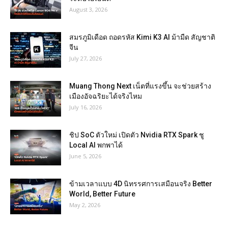
August 3, 2026
สมรภูมิเดือด ถอดรหัส Kimi K3 AI ม้ามืด สัญชาติ
จีน
July 27, 2026
Muang Thong Next เน็ตที่แรงขึ้น จะช่วยสร้าง
เมืองอัจฉริยะได้จริงไหม
July 16, 2026
ชิป SoC ตัวใหม่ เปิดตัว Nvidia RTX Spark ชู
Local AI พกพาได้
June 5, 2026
ข้ามเวลาแบบ 4D นิทรรศการเสมือนจริง Better
World, Better Future
May 2, 2026