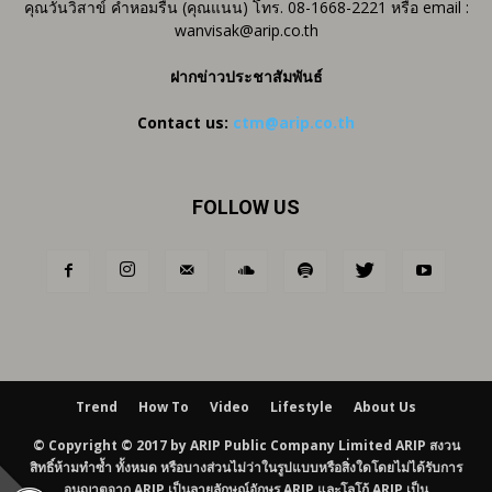
คุณวันวิสาข์ คำหอมรื่น (คุณแนน) โทร. 08-1668-2221 หรือ email :
wanvisak@arip.co.th
ฝากข่าวประชาสัมพันธ์
Contact us:
ctm@arip.co.th
FOLLOW US
Trend
How To
Video
Lifestyle
About Us
© Copyright © 2017 by ARIP Public Company Limited ARIP สงวน
สิทธิ์ห้ามทำซ้ำ ทั้งหมด หรือบางส่วนไม่ว่าในรูปแบบหรือสิ่งใดโดยไม่ได้รับการ
อนุญาตจาก ARIP เป็นลายลักษณ์อักษร ARIP และโลโก้ ARIP เป็น