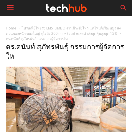
Home
ไปรษณีย์ไทยส่ง EMS JUMBO งานช้างยังไหว แค่ไหนก็เรื่องหมูๆ ส่ง
ด่วนของหนัก ของใหญ่ จุใจถึง 200 กก. พร้อมส่วนลดค่าส่งสุดคุ้มสูงสุด 15%
ดร.ดนันท์ สุภัทรพันธุ์ กรรมการผู้จัดการให
ดร.ดนันท์ สุภัทรพันธุ์ กรรมการผู้จัดการ
ให