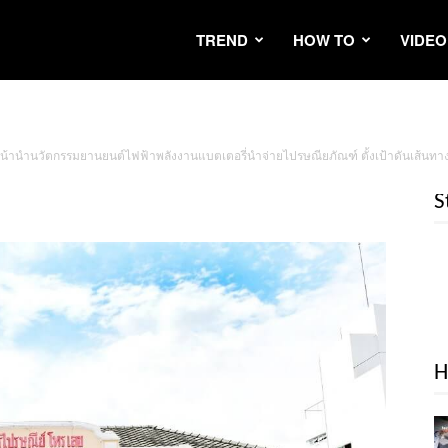
TREND
HOW TO
VIDEO
นหน้านำนวัตกรรมยานยนต์ไฟฟ้าพลังงานแบตเตอรี่นำจ่ายไปรษณียภัณฑ์ ตั้งเป้าดันเส้นทางขนส
S
H