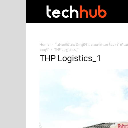
techhub
Home
“ไปรษณีย์ไทย มิตซูบิชิ มอเตอร์ส และโออาร์” เดิ
ชลบุรี”
THP Logistics_1
THP Logistics_1