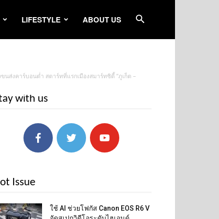
LIFESTYLE
ABOUT US
่งคาร์บอนต่ำ สตาร์ทที่แรกเมืองสมาร์ทซิตี้ “ภูเก็ต –
tay with us
ot Issue
ใช้ AI ช่วยโฟกัส Canon EOS R6 V
จัดสเปกวิดีโอระดับไฮเอนด์