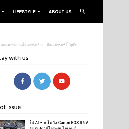
LIFESTYLE
ABOUT US
่งคาร์บอนต่ำ สตาร์ทที่แรกเมืองสมาร์ทซิตี้ “ภูเก็ต –
tay with us
ot Issue
ใช้ AI ช่วยโฟกัส Canon EOS R6 V
จัดสเปกวิดีโอระดับไฮเอนด์