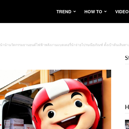
TREND
HOW TO
VIDEO
นหน้านำนวัตกรรมยานยนต์ไฟฟ้าพลังงานแบตเตอรี่นำจ่ายไปรษณียภัณฑ์ ตั้งเป้าดันเส้นทางขนส
S
H