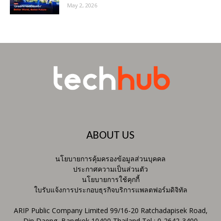
May 2, 2026
ABOUT US
นโยบายการคุ้มครองข้อมูลส่วนบุคคล
ประกาศความเป็นส่วนตัว
นโยบายการใช้คุกกี้
ใบรับแจ้งการประกอบธุรกิจบริการแพลตฟอร์มดิจิทัล
ARIP Public Company Limited 99/16-20 Ratchadapisek Road,
Din Daeng, Bangkok 10400 Thailand Tel : 0-2642-3400