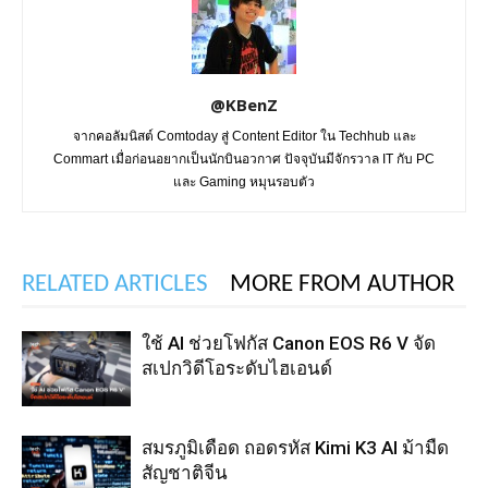
@KBenZ
จากคอลัมนิสต์ Comtoday สู่ Content Editor ใน Techhub และ
Commart เมื่อก่อนอยากเป็นนักบินอวกาศ ปัจจุบันมีจักรวาล IT กับ PC
และ Gaming หมุนรอบตัว
RELATED ARTICLES
MORE FROM AUTHOR
ใช้ AI ช่วยโฟกัส Canon EOS R6 V จัด
สเปกวิดีโอระดับไฮเอนด์
สมรภูมิเดือด ถอดรหัส Kimi K3 AI ม้ามืด
สัญชาติจีน