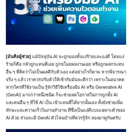
[มันคือผู้ช่วย]
แม้ปัจจุบัน AI จะถูกมองทั้งแง่ร้ายและแง่ดี โดยแง่
ร้ายก็คือ กลัวถูกแทนที่เอย ถูกขโมยผลงานเอย หรือถูกผลกระทบ
อื่น ๆ ที่คิดว่าไม่เป็นผลดีกับตัวเอง แต่อย่างไรก็ตาม หากพิจารณา
จริง ๆ แล้ว เราควรปรับตัวให้เข้ากับมันจะดีกว่า เพราะในอนาคต
หากใครที่ใช้งานเป็น รู้จักวิธีใช้เครื่องมือ AI หรือ Generative AI
(GenAI) มากกว่าหนึ่งชนิด ก็จะช่วยลดโอกาสในการถูกทั้ง AI
และคนอื่น ๆ ที่ใช้ AI เป็น เข้าแทนที่ได้ยากนั้นเอง ทั้งยังช่วยเพิ่ม
ทักษะและความเร็วในงานทำงาน ที่ซึ่งเป็นแง่ดีแบบเฉพาะตัวของ
AI ด้วย ส่วนจะมี GenAI ตัวไหนบ้างที่ควรรู้จัก ลองมาดูกันครับ