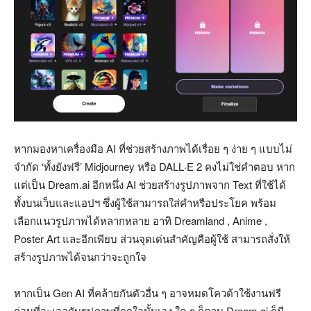
หากมองหาเครื่องมือ AI ที่ช่วยสร้างภาพได้เรื่อย ๆ ง่าย ๆ แบบไม่
จำกัด ‘ทั้งยังฟรี’ Midjourney หรือ DALL·E 2 คงไม่ใช่คำตอบ หาก
แต่เป็น Dream.ai อีกหนึ่ง AI ช่วยสร้างรูปภาพจาก Text ที่ใช้ได้
ทั้งบนเว็บและแอปฯ ซึ่งผู้ใช้สามารถใส่คำหรือประโยค พร้อม
เลือกแนวรูปภาพได้หลากหลาย อาทิ Dreamland , Anime ,
Poster Art และอีกเพียบ ส่วนจุดเด่นสำคัญคือผู้ใช้ สามารถสั่งให้
สร้างรูปภาพได้จนกว่าจะถูกใจ
หากเป็น Gen AI ที่คล้ายกันตัวอื่น ๆ อาจหมดโควต้าใช้งานฟรี
ก่อนที่จะเจอกับรูปภาพที่ถูกใจนั้นเอง ใด ๆ ก็ตาม Dream.ai ก็มี