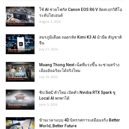
ใช้ AI ช่วยโฟกัส Canon EOS R6 V จัดสเปกวิดีโอ
ระดับไฮเอนด์
August 3, 2026
สมรภูมิเดือด ถอดรหัส Kimi K3 AI ม้ามืด สัญชาติ
จีน
July 27, 2026
Muang Thong Next เน็ตที่แรงขึ้น จะช่วยสร้าง
เมืองอัจฉริยะได้จริงไหม
July 16, 2026
ชิป SoC ตัวใหม่ เปิดตัว Nvidia RTX Spark ชู
Local AI พกพาได้
June 5, 2026
ข้ามเวลาแบบ 4D นิทรรศการเสมือนจริง Better
World, Better Future