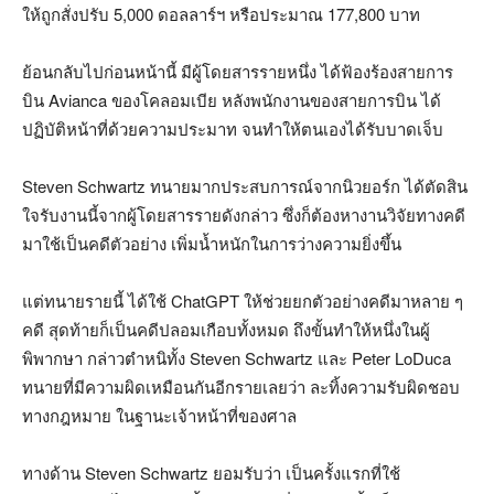
ให้ถูกสั่งปรับ 5,000 ดอลลาร์ฯ หรือประมาณ 177,800 บาท
ย้อนกลับไปก่อนหน้านี้ มีผู้โดยสารรายหนึ่ง ได้ฟ้องร้องสายการ
บิน Avianca ของโคลอมเบีย หลังพนักงานของสายการบิน ได้
ปฏิบัติหน้าที่ด้วยความประมาท จนทำให้ตนเองได้รับบาดเจ็บ
Steven Schwartz ทนายมากประสบการณ์จากนิวยอร์ก ได้ตัดสิน
ใจรับงานนี้จากผู้โดยสารรายดังกล่าว ซึ่งก็ต้องหางานวิจัยทางคดี
มาใช้เป็นคดีตัวอย่าง เพิ่มน้ำหนักในการว่างความยิ่งขึ้น
แต่ทนายรายนี้ ได้ใช้ ChatGPT ให้ช่วยยกตัวอย่างคดีมาหลาย ๆ
คดี สุดท้ายก็เป็นคดีปลอมเกือบทั้งหมด ถึงขั้นทำให้หนึ่งในผู้
พิพากษา กล่าวตำหนิทั้ง Steven Schwartz และ Peter LoDuca
ทนายที่มีความผิดเหมือนกันอีกรายเลยว่า ละทิ้งความรับผิดชอบ
ทางกฎหมาย ในฐานะเจ้าหน้าที่ของศาล
ทางด้าน Steven Schwartz ยอมรับว่า เป็นครั้งแรกที่ใช้