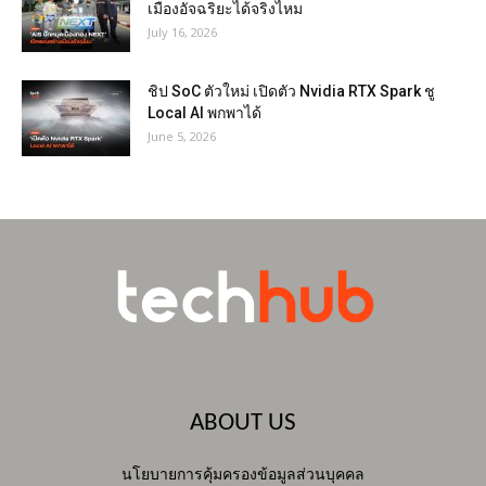
เมืองอัจฉริยะได้จริงไหม
July 16, 2026
ชิป SoC ตัวใหม่ เปิดตัว Nvidia RTX Spark ชู
Local AI พกพาได้
June 5, 2026
ABOUT US
นโยบายการคุ้มครองข้อมูลส่วนบุคคล