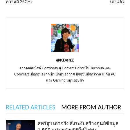
ความถี่ 26GHz
รองแล้ว
@KBenZ
จากคอลัมนิสต์ Comtoday สู่ Content Editor ใน Techhub และ
Commart เมื่อก่อนอยากเป็นนักบินอวกาศ ปัจจุบันมีจักรวาล IT กับ PC
และ Gaming หมุนรอบตัว
RELATED ARTICLES
MORE FROM AUTHOR
สหรัฐฯ เอาจริง สั่งระงับสร้างศูนย์ข้อมูล
1,800 แห่ง หลังสถิติใช้ไฟพุ่ง