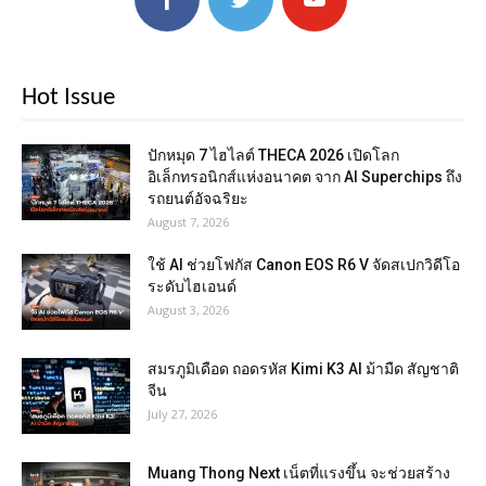
Hot Issue
ปักหมุด 7 ไฮไลต์ THECA 2026 เปิดโลก
อิเล็กทรอนิกส์แห่งอนาคต จาก AI Superchips ถึง
รถยนต์อัจฉริยะ
August 7, 2026
ใช้ AI ช่วยโฟกัส Canon EOS R6 V จัดสเปกวิดีโอ
ระดับไฮเอนด์
August 3, 2026
สมรภูมิเดือด ถอดรหัส Kimi K3 AI ม้ามืด สัญชาติ
จีน
July 27, 2026
Muang Thong Next เน็ตที่แรงขึ้น จะช่วยสร้าง