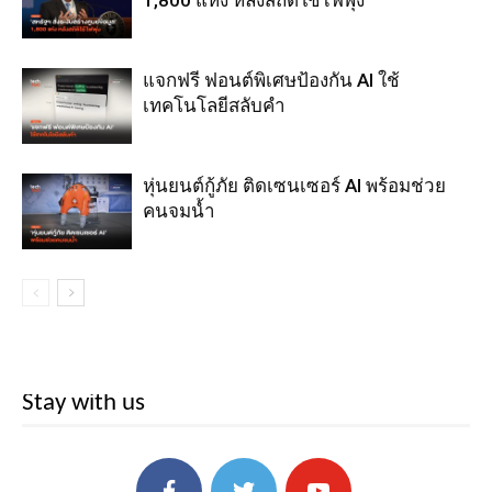
แจกฟรี ฟอนต์พิเศษป้องกัน AI ใช้
เทคโนโลยีสลับคำ
หุ่นยนต์กู้ภัย ติดเซนเซอร์ AI พร้อมช่วย
คนจมน้ำ
Stay with us