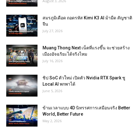
August 3, 2026
สมรภูมิเดือด ถอดรหัส Kimi K3 AI ม้ามืด สัญชาติ
จีน
July 27, 2026
Muang Thong Next เน็ตที่แรงขึ้น จะช่วยสร้าง
เมืองอัจฉริยะได้จริงไหม
July 16, 2026
ชิป SoC ตัวใหม่ เปิดตัว Nvidia RTX Spark ชู
Local AI พกพาได้
June 5, 2026
ข้ามเวลาแบบ 4D นิทรรศการเสมือนจริง Better
World, Better Future
May 2, 2026