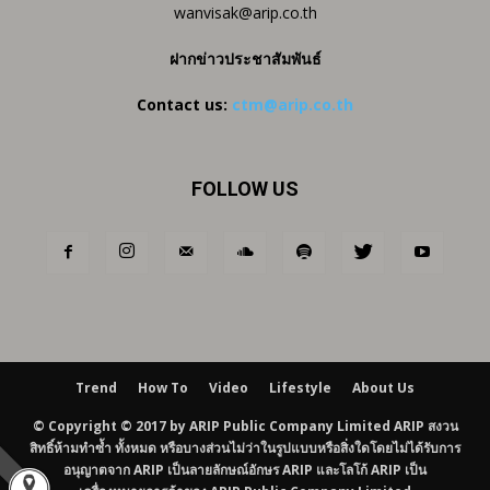
wanvisak@arip.co.th
ฝากข่าวประชาสัมพันธ์
Contact us:
ctm@arip.co.th
FOLLOW US
Trend
How To
Video
Lifestyle
About Us
© Copyright © 2017 by ARIP Public Company Limited ARIP สงวน
สิทธิ์ห้ามทำซ้ำ ทั้งหมด หรือบางส่วนไม่ว่าในรูปแบบหรือสิ่งใดโดยไม่ได้รับการ
อนุญาตจาก ARIP เป็นลายลักษณ์อักษร ARIP และโลโก้ ARIP เป็น