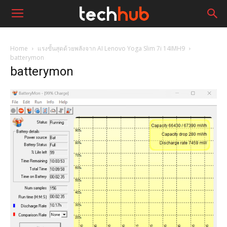
Home
แรงขั้นสุดด้วยพลังจาก AI Lenovo Yoga Slim 7i 14IMH9
batterymon
batterymon