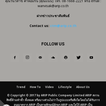
คุณวันวิสาข์ คำหอมรื่น (คุณแนน) โทร. 08-1668-2221 หรือ email :
wanvisak@arip.co.th
ฝากข่าวประชาสัมพันธ์
Contact us:
ctm@arip.co.th
FOLLOW US
Trend
How To
Video
Lifestyle
About Us
© Copyright © 2017 by ARIP Public Company Limited ARIP สงวน
สิทธิ์ห้ามทำซ้ำ ทั้งหมด หรือบางส่วนไม่ว่าในรูปแบบหรือสิ่งใดโดยไม่ได้รับการ
อนุญาตจาก ARIP เป็นลายลักษณ์อักษร ARIP และโลโก้ ARIP เป็น