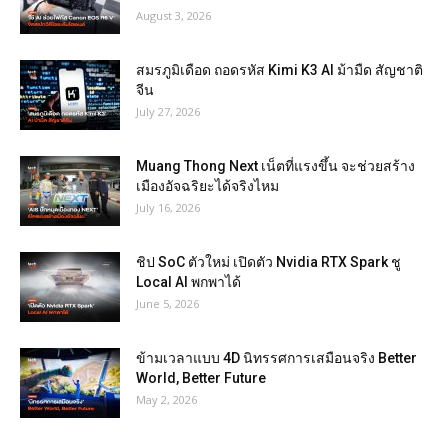
August 3, 2026
สมรภูมิเดือด ถอดรหัส Kimi K3 AI ม้ามืด สัญชาติ
จีน
July 27, 2026
Muang Thong Next เน็ตที่แรงขึ้น จะช่วยสร้าง
เมืองอัจฉริยะได้จริงไหม
July 16, 2026
ชิป SoC ตัวใหม่ เปิดตัว Nvidia RTX Spark ชู
Local AI พกพาได้
June 5, 2026
ข้ามเวลาแบบ 4D นิทรรศการเสมือนจริง Better
World, Better Future
May 2, 2026