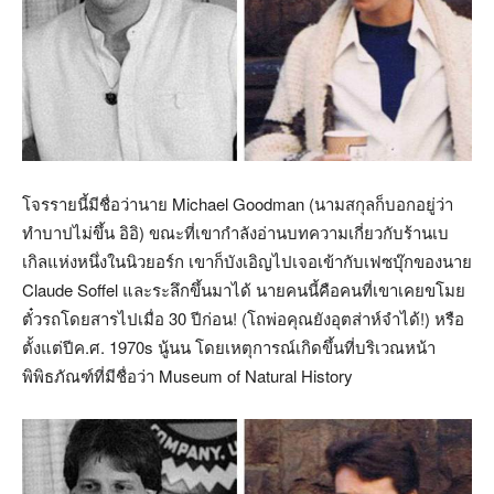
โจรรายนี้มีชื่อว่านาย Michael Goodman (นามสกุลก็บอกอยู่ว่า
ทำบาปไม่ขึ้น อิอิ) ขณะที่เขากำลังอ่านบทความเกี่ยวกับร้านเบ
เกิลแห่งหนึ่งในนิวยอร์ก เขาก็บังเอิญไปเจอเข้ากับเฟซบุ๊กของนาย
Claude Soffel และระลึกขึ้นมาได้ นายคนนี้คือคนที่เขาเคยขโมย
ตั๋วรถโดยสารไปเมื่อ 30 ปีก่อน! (โถพ่อคุณยังอุตส่าห์จำได้!) หรือ
ตั้งแต่ปีค.ศ. 1970s นู้นน โดยเหตุการณ์เกิดขึ้นที่บริเวณหน้า
พิพิธภัณฑ์ที่มีชื่อว่า Museum of Natural History