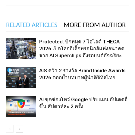
RELATED ARTICLES
MORE FROM AUTHOR
Protected: ปักหมุด 7 ไฮไลต์ THECA
2026 เปิดโลกอิเล็กทรอนิกส์แห่งอนาคต
จาก AI Superchips ถึงรถยนต์อัจฉริยะ
AIS คว้า 2 รางวัล Brand Inside Awards
2026 ตอกย้ำบทบาทผู้นำดิจิทัลไทย
AI ขุดช่องโหว่ Google ปรับแผน อัปเดตถี่
ขึ้น สัปดาห์ละ 2 ครั้ง