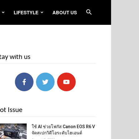
LIFESTYLE
ABOUT US
tay with us
ot Issue
ใช้ AI ช่วยโฟกัส Canon EOS R6 V
จัดสเปกวิดีโอระดับไฮเอนด์