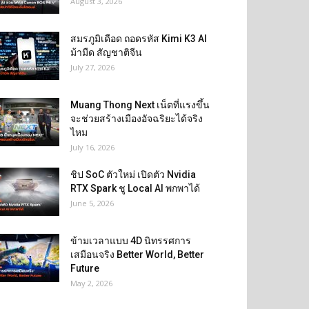
August 3, 2026
สมรภูมิเดือด ถอดรหัส Kimi K3 AI
ม้ามืด สัญชาติจีน
July 27, 2026
Muang Thong Next เน็ตที่แรงขึ้น
จะช่วยสร้างเมืองอัจฉริยะได้จริง
ไหม
July 16, 2026
ชิป SoC ตัวใหม่ เปิดตัว Nvidia
RTX Spark ชู Local AI พกพาได้
June 5, 2026
ข้ามเวลาแบบ 4D นิทรรศการ
เสมือนจริง Better World, Better
Future
May 2, 2026