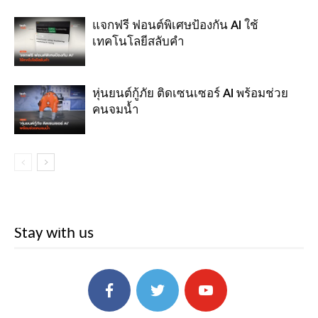
แจกฟรี ฟอนต์พิเศษป้องกัน AI ใช้
เทคโนโลยีสลับคำ
หุ่นยนต์กู้ภัย ติดเซนเซอร์ AI พร้อมช่วย
คนจมน้ำ
Stay with us