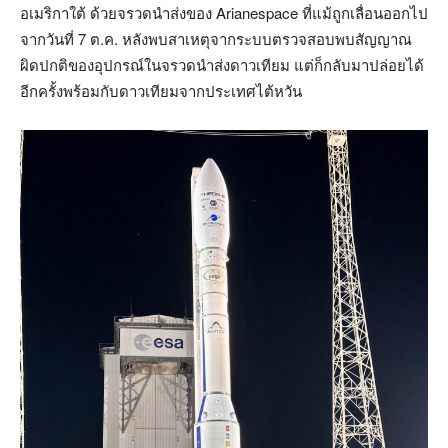
อเมริกาใต้ ด้วยจรวด
นำส่งของ Arianespace ที่แม้ถูกเลื่อนออกไป
จากวันที่ 7 ต.ค. หลังพบสาเหตุจากระบบตรวจสอบพบสัญญาณ
ผิดปกติของอุปกรณ์ในจรวดนำส่งดาวเทียม แต่ก็กลับมาปล่อยได้
อีกครั้งพร้อมกับดาวเทียมจากประเทศไต้หวัน