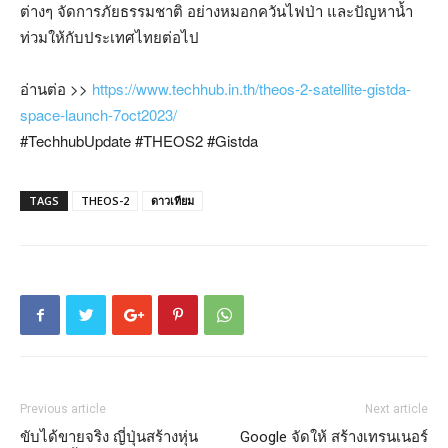
ต่างๆ จัดการภัยธรรมชาติ อย่างหมอกควันไฟป่า และปัญหาน้ำ
ท่วมให้กับประเทศไทยต่อไป
อ่านต่อ >>
https://www.techhub.in.th/theos-2-satellite-gistda-
space-launch-7oct2023/
#TechhubUpdate
#THEOS2
#Gistda
TAGS
THEOS-2
ดาวเทียม
Previous article
Next article
ขับได้ขายจริง ญี่ปุ่นสร้างหุ่น
Google จัดให้ สร้างเทรนเนอร์