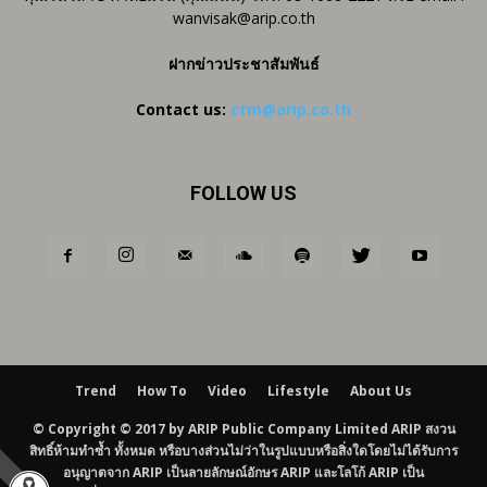
wanvisak@arip.co.th
ฝากข่าวประชาสัมพันธ์
Contact us:
ctm@arip.co.th
FOLLOW US
Trend
How To
Video
Lifestyle
About Us
© Copyright © 2017 by ARIP Public Company Limited ARIP สงวน
สิทธิ์ห้ามทำซ้ำ ทั้งหมด หรือบางส่วนไม่ว่าในรูปแบบหรือสิ่งใดโดยไม่ได้รับการ
อนุญาตจาก ARIP เป็นลายลักษณ์อักษร ARIP และโลโก้ ARIP เป็น