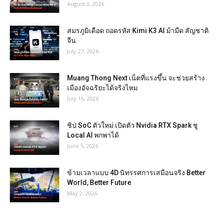
August 3, 2026
สมรภูมิเดือด ถอดรหัส Kimi K3 AI ม้ามืด สัญชาติ
จีน
July 27, 2026
Muang Thong Next เน็ตที่แรงขึ้น จะช่วยสร้าง
เมืองอัจฉริยะได้จริงไหม
July 16, 2026
ชิป SoC ตัวใหม่ เปิดตัว Nvidia RTX Spark ชู
Local AI พกพาได้
June 5, 2026
ข้ามเวลาแบบ 4D นิทรรศการเสมือนจริง Better
World, Better Future
May 2, 2026