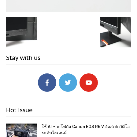
Stay with us
Hot Issue
ใช้ AI ช่วยโฟกัส Canon EOS R6 V จัดสเปกวิดีโอ
ระดับไฮเอนด์