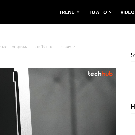
TREND
HOW TO
VIDEO
 จอ Monitor มุมมอง 3D แบบไร้แว่น
DSC04518
S
H