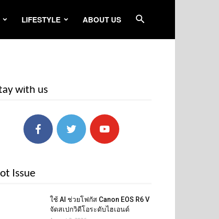
LIFESTYLE
ABOUT US
tay with us
ot Issue
ใช้ AI ช่วยโฟกัส Canon EOS R6 V
จัดสเปกวิดีโอระดับไฮเอนด์