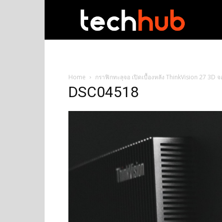
techhub
Home
กราฟิกทะลุจอ เปิดเบื้องหลัง ThinkVision 27 3D
DSC04518