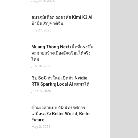
August 3, 2026
สมรภูมิเดือด ถอดรหัส Kimi K3 AI
ม้ามืด สัญชาติจีน
July 27, 2026
Muang Thong Next เน็ตที่แรงขึ้น
จะช่วยสร้างเมืองอัจฉริยะได้จริง
ไหม
July 16, 2026
ชิป SoC ตัวใหม่ เปิดตัว Nvidia
RTX Spark ชู Local AI พกพาได้
June 5, 2026
ข้ามเวลาแบบ 4D นิทรรศการ
เสมือนจริง Better World, Better
Future
May 2, 2026