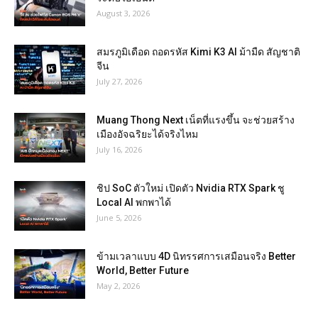
August 3, 2026
สมรภูมิเดือด ถอดรหัส Kimi K3 AI ม้ามืด สัญชาติ
จีน
July 27, 2026
Muang Thong Next เน็ตที่แรงขึ้น จะช่วยสร้าง
เมืองอัจฉริยะได้จริงไหม
July 16, 2026
ชิป SoC ตัวใหม่ เปิดตัว Nvidia RTX Spark ชู
Local AI พกพาได้
June 5, 2026
ข้ามเวลาแบบ 4D นิทรรศการเสมือนจริง Better
World, Better Future
May 2, 2026