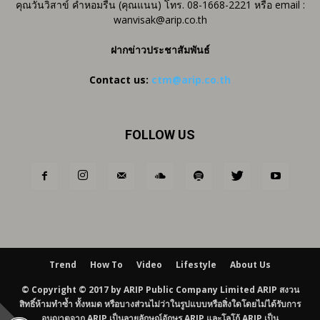
คุณวันวิสาข์ คำหอมรื่น (คุณแนน) โทร. 08-1668-2221 หรือ email :
wanvisak@arip.co.th
ฝากข่าวประชาสัมพันธ์
Contact us:
ctm@arip.co.th
FOLLOW US
Trend
How To
Video
Lifestyle
About Us
© Copyright © 2017 by ARIP Public Company Limited ARIP สงวน
สิทธิ์ห้ามทำซ้ำ ทั้งหมด หรือบางส่วนไม่ว่าในรูปแบบหรือสิ่งใดโดยไม่ได้รับการ
อนุญาตจาก ARIP เป็นลายลักษณ์อักษร ARIP และโลโก้ ARIP เป็น