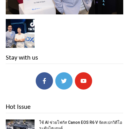
Stay with us
Hot Issue
ใช้ AI ช่วยโฟกัส Canon EOS R6 V จัดสเปกวิดีโอ
ระดับไฮเอนด์