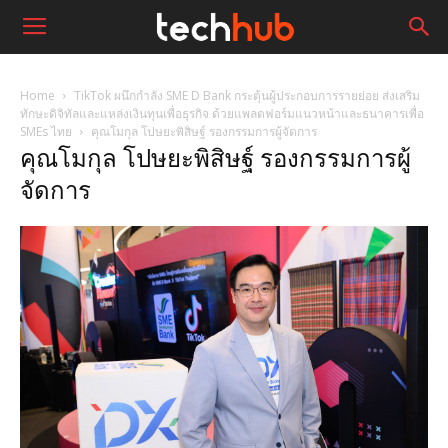
Home
TikTok ผนึกกำลัง SME D Bank กระตุ้นผู้ประกอบการรายย่อย ส่งเสริม
ทักษะดิจิทัลและแหล่งเงินทุนเพื่อธุรกิจ ด้วยแพลตฟอร์มแนวหน้าและธนาคารเพื่อ
SMEs ไทย
คุณโมกุล โปษยะพิสิษฐ์ รองกรรมการผู้จัดการ
คุณโมกุล โปษยะพิสิษฐ์ รองกรรมการผู้
จัดการ